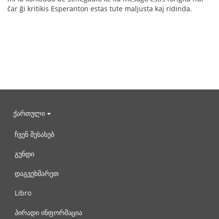
ĉar ĝi kritikis Esperanton estas tute maljusta kaj ridinda.
ქართული
ჩვენ შესახებ
გუნდი
დაგვეხმარეთ
Libro
პირადი ინფორმაცია