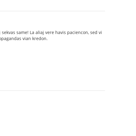
sekvas same! La aliaj vere havis paciencon, sed vi
propagandas vian kredon.