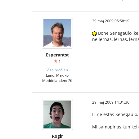
29 maj 2009 05:58:19
Bone Senegaŭlo, ke v
ne lernas, lernas, ler
Esperantst
1
Visa profilen
Land: Mexiko
Meddelanden: 76
29 maj 2009 14:31:36
Li ne estas Senegaŭlo,
Mi samopinas kun kelkaj
Rogir