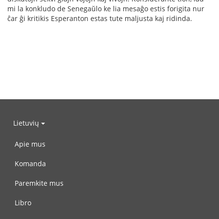
mi la konkludo de Senegaŭlo ke lia mesaĝo estis forigita nur
ĉar ĝi kritikis Esperanton estas tute maljusta kaj ridinda.
Lietuvių
Apie mus
Komanda
Paremkite mus
Libro