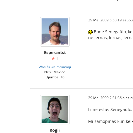
29 Mei 2009 5:58:19 asubu
Bone Senegaŭlo, ke v
ne lernas, lernas, ler
Esperantst
1
Wasifu wa mtumiaji
Nchi: Mexico
Ujumbe: 76
29 Mei 2009 2:31:36 alasiri
Li ne estas Senegaŭlo,
Mi samopinas kun kelkaj
Rogir