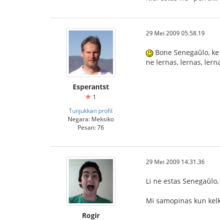
29 Mei 2009 05.58.19
Bone Senegaŭlo, ke v
ne lernas, lernas, ler
Esperantst
1
Tunjukkan profil
Negara: Meksiko
Pesan: 76
29 Mei 2009 14.31.36
Li ne estas Senegaŭlo,
Mi samopinas kun kelkaj
Rogir