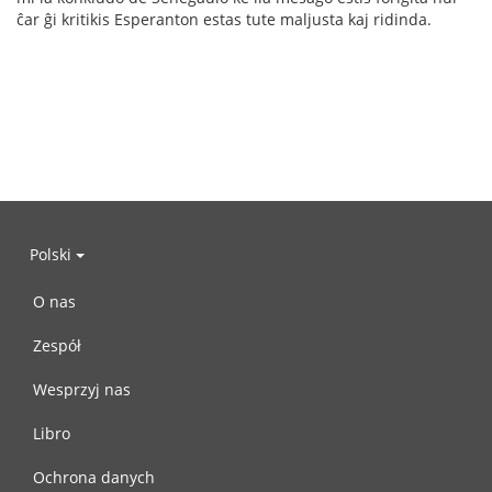
ĉar ĝi kritikis Esperanton estas tute maljusta kaj ridinda.
Polski
O nas
Zespół
Wesprzyj nas
Libro
Ochrona danych