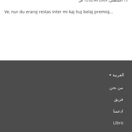
15 أغسطس، 2009 12:02:49 ص
Ve, nur du eraroj restas inter mi kaj tiuj belaj premioj...
العربية
من نحن
فريق
ادعمنا
Libro