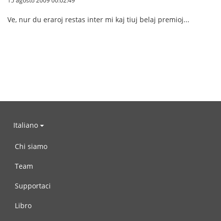
15 agosto 2009 00:02:49
Ve, nur du eraroj restas inter mi kaj tiuj belaj premioj...
Italiano
Chi siamo
Team
Supportaci
Libro