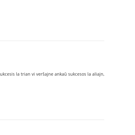
 sukcesis la trian vi verŝajne ankaŭ sukcesos la aliajn,