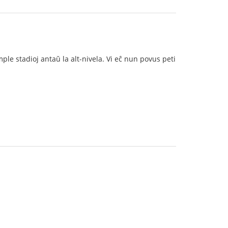
ple stadioj antaŭ la alt-nivela. Vi eĉ nun povus peti