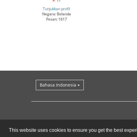
17
Tunjukkan profil
Negara: Belanda
Pesan: 1617
Bahasa Indonesia
This website uses cookies to ensure you get the best expe