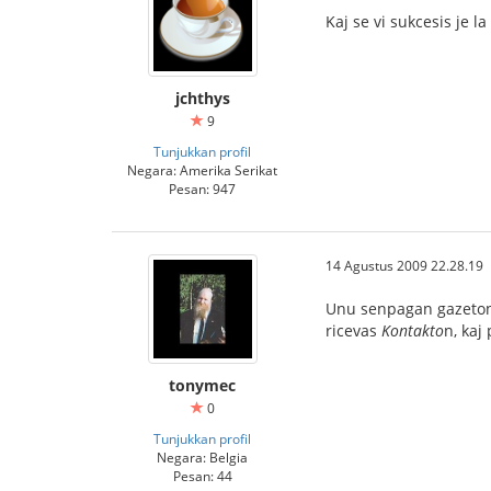
Kaj se vi sukcesis je
jchthys
9
Tunjukkan profil
Negara: Amerika Serikat
Pesan: 947
14 Agustus 2009 22.28.19
Unu senpagan gazeto
ricevas
Kontakto
n, kaj
tonymec
0
Tunjukkan profil
Negara: Belgia
Pesan: 44