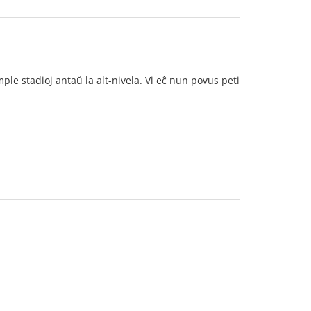
ple stadioj antaŭ la alt-nivela. Vi eĉ nun povus peti