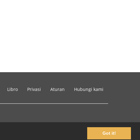
Libro
Privasi
Aturan
Hubungi kami
Got it!