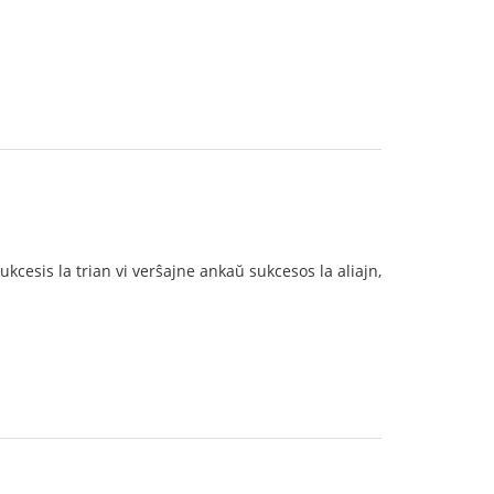
 sukcesis la trian vi verŝajne ankaŭ sukcesos la aliajn,