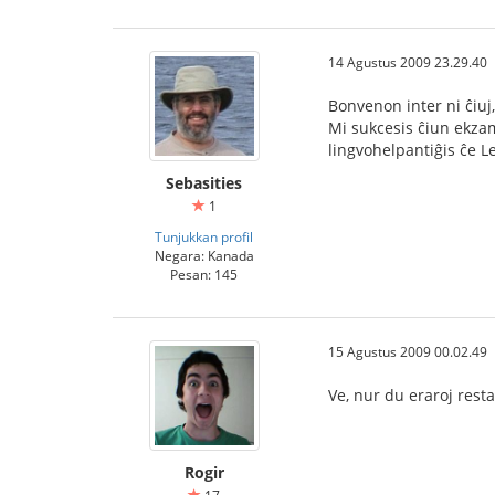
14 Agustus 2009 23.29.40
Bonvenon inter ni ĉiuj
Mi sukcesis ĉiun ekzame
lingvohelpantiĝis ĉe Le
Sebasities
1
Tunjukkan profil
Negara: Kanada
Pesan: 145
15 Agustus 2009 00.02.49
Ve, nur du eraroj restas
Rogir