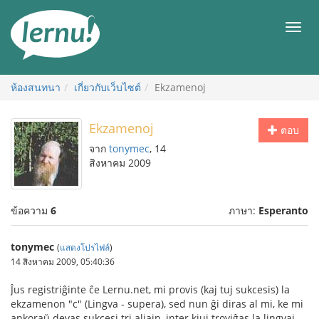
ไป
ยัง
เมนู
สารบัญ
ห้องสนทนา
เกี่ยวกับเว็บไซต์
Ekzamenoj
Ekzamenoj
ตอบ
จาก
tonymec
, 14
สิงหาคม 2009
ข้อความ
6
ภาษา:
Esperanto
tonymec
(
แสดงโปรไฟล์
)
14 สิงหาคม 2009, 05:40:36
Ĵus registriĝinte ĉe Lernu.net, mi provis (kaj tuj sukcesis) la
ekzamenon "c" (Lingva - supera), sed nun ĝi diras al mi, ke mi
ankoraŭ devas sukcesi tri aliajn, inter kiuj troviĝas la lingvaj