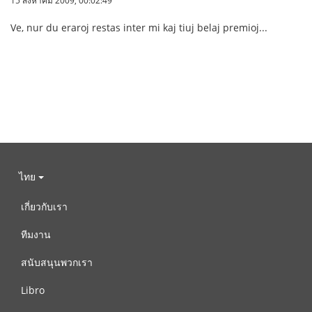
15 สิงหาคม 2009, 00:02:49
Ve, nur du eraroj restas inter mi kaj tiuj belaj premioj...
ไทย
เกี่ยวกับเรา
ทีมงาน
สนับสนุนพวกเรา
Libro