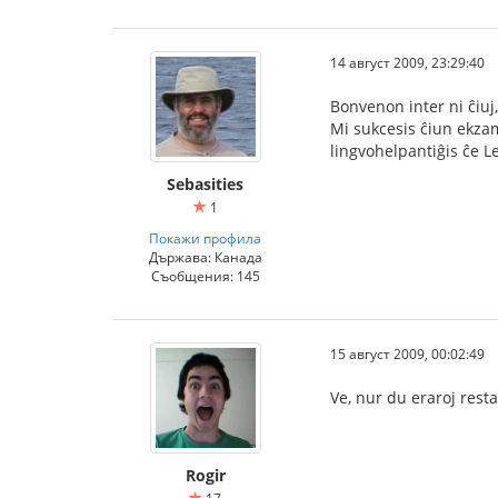
14 август 2009, 23:29:40
Bonvenon inter ni ĉiuj
Mi sukcesis ĉiun ekzame
lingvohelpantiĝis ĉe Le
Sebasities
1
Покажи профила
Държава: Канада
Съобщения: 145
15 август 2009, 00:02:49
Ve, nur du eraroj restas
Rogir