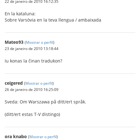
22 de janeiro de 2010 16:12:35
En la kataluna:
Sobre Varsòvia en la teva llengua / ambaixada
Mateo93
(
Mostrar o perfil
)
23 de janeiro de 2010 13:18:44
Iu konas la ĉinan tradukon?
ceigered
(
Mostrar o perfil
)
26 de janeiro de 2010 16:25:09
Sveda: Om Warszawa på ditt/ert språk.
(ditt/ert estas T-V distingo)
ora knabo
(
Mostrar o perfil
)