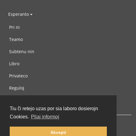
Esperanto
Pri ni
Teamo
Subtenu nin
Libro
Privateco
Reguloj
Kontaktu nin
Tiu ĉi retejo uzas por sia laboro dosierojn
Cookies.
Pliaj informoj
Akcepti