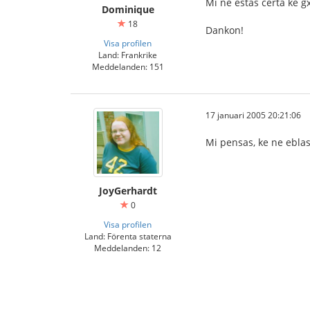
Mi ne estas certa ke gx
Dominique
18
Dankon!
Visa profilen
Land: Frankrike
Meddelanden: 151
17 januari 2005 20:21:06
Mi pensas, ke ne eblas
JoyGerhardt
0
Visa profilen
Land: Förenta staterna
Meddelanden: 12