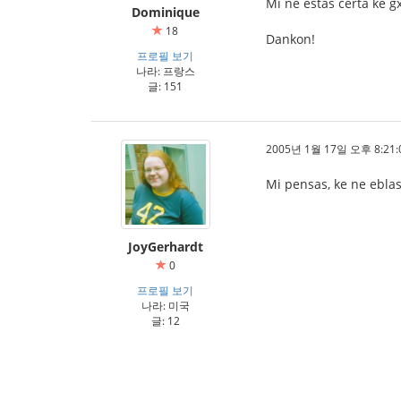
Mi ne estas certa ke gx
Dominique
18
Dankon!
프로필 보기
나라: 프랑스
글: 151
2005년 1월 17일 오후 8:21:
Mi pensas, ke ne eblas
JoyGerhardt
0
프로필 보기
나라: 미국
글: 12