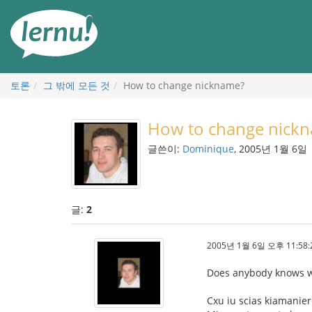
본
문
으
로
토론
그 밖에 모든 것
How to change nickname?
How to change nick
글쓴이:
Dominique
, 2005년 1월 6일
글:
2
2005년 1월 6일 오후 11:58:
Does anybody knows wh
Cxu iu scias kiamanie