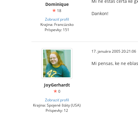
Mi ne estas certa ke gx
Dominique
18
Dankon!
Zobraziť profil
Krajina: Francúzsko
Príspevky: 151
17. januára 2005 20:21:06
Mi pensas, ke ne eblas
JoyGerhardt
0
Zobraziť profil
Krajina: Spojené štáty (USA)
Príspevky: 12