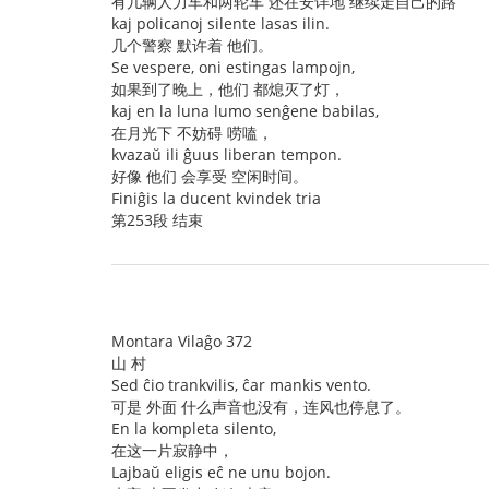
有几辆人力车和两轮车 还在安详地 继续走自己的路
kaj policanoj silente lasas ilin.
几个警察 默许着 他们。
Se vespere, oni estingas lampojn,
如果到了晚上，他们 都熄灭了灯，
kaj en la luna lumo senĝene babilas,
在月光下 不妨碍 唠嗑，
kvazaŭ ili ĝuus liberan tempon.
好像 他们 会享受 空闲时间。
Finiĝis la ducent kvindek tria
第253段 结束
Montara Vilaĝo 372
山 村
Sed ĉio trankvilis, ĉar mankis vento.
可是 外面 什么声音也没有，连风也停息了。
En la kompleta silento,
在这一片寂静中，
Lajbaŭ eligis eĉ ne unu bojon.