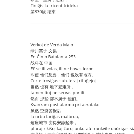
Finiĝis la tricent trideka
第330段 结束
Verkoj de Verda Majo
绿川英子 文集
En Ĉinio Batalanta 253
战斗在 中国
Eĉ se ili volas, ili ne havas lokon.
即使 他们想要，他们 也没有地方。
Certe troviĝas sub-teraj rifuĝejoj,
当然 也有 地下避难所，
tamen tiuj ne servas por ili.
然而 那些 都不属于 他们。
Kvankam post alarmo pri aeratako
虽然 空袭警报后
la urbo fariĝas malbrua,
这座城市 变得安静起来，
pluraj rikiŝoj kaj ĉaroj ankoraŭ trankvile daŭrigas si