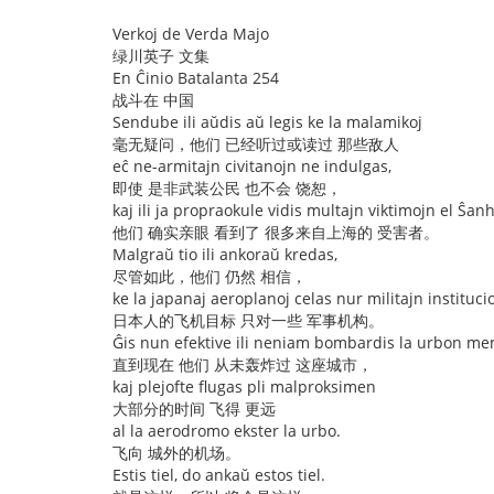
Verkoj de Verda Majo
绿川英子 文集
En Ĉinio Batalanta 254
战斗在 中国
Sendube ili aŭdis aŭ legis ke la malamikoj
毫无疑问，他们 已经听过或读过 那些敌人
eĉ ne-armitajn civitanojn ne indulgas,
即使 是非武装公民 也不会 饶恕，
kaj ili ja propraokule vidis multajn viktimojn el Ŝanh
他们 确实亲眼 看到了 很多来自上海的 受害者。
Malgraŭ tio ili ankoraŭ kredas,
尽管如此，他们 仍然 相信，
ke la japanaj aeroplanoj celas nur militajn institucio
日本人的飞机目标 只对一些 军事机构。
Ĝis nun efektive ili neniam bombardis la urbon me
直到现在 他们 从未轰炸过 这座城市，
kaj plejofte flugas pli malproksimen
大部分的时间 飞得 更远
al la aerodromo ekster la urbo.
飞向 城外的机场。
Estis tiel, do ankaŭ estos tiel.