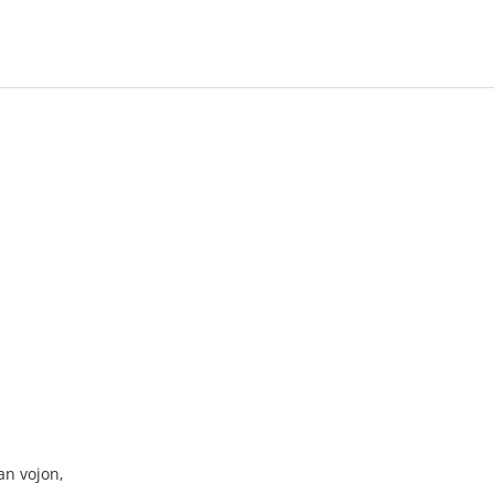
an vojon,