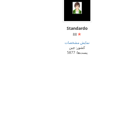
Standardo
88
نمایش مشخصات
کشور: چین
پست‌ها: 5877