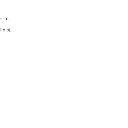
esto.
' dioj.