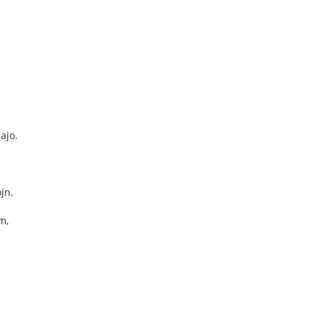
ajo.
jn.
m,