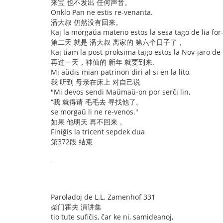
来宝 也不发出 任何声音。
Onklo Pan ne estis re-venanta.
潘大叔 仍然没有回来。
Kaj la morgaŭa mateno estos la sesa tago de lia for-
第二天 就是 潘大叔 离家的 第六个日子了，
Kaj tiam la post-proksima tago estos la Nov-jaro de l
再过一天，神仙的 新年 就要到来.
Mi aŭdis mian patrinon diri al si en la lito,
我 听到 母亲在床上 对自己说
"Mi devos sendi Maŭmaŭ-on por serĉi lin,
“我 就得请 毛毛去 寻找他了。
se morgaŭ li ne re-venos."
如果 他明天 再不回来，
Finiĝis la tricent sepdek dua
第372段 结束
Paroladoj de L.L. Zamenhof 331
柴门霍夫 演讲集
tio tute sufiĉis, ĉar ke ni, samideanoj,