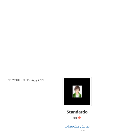
11 فوریهٔ 2019،‏ 1:25:00
Standardo
88
نمایش مشخصات