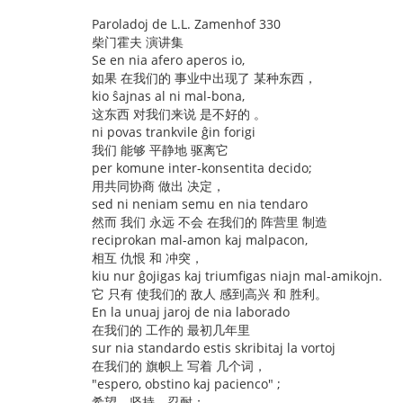
Paroladoj de L.L. Zamenhof 330
柴门霍夫 演讲集
Se en nia afero aperos io,
如果 在我们的 事业中出现了 某种东西，
kio ŝajnas al ni mal-bona,
这东西 对我们来说 是不好的 。
ni povas trankvile ĝin forigi
我们 能够 平静地 驱离它
per komune inter-konsentita decido;
用共同协商 做出 决定，
sed ni neniam semu en nia tendaro
然而 我们 永远 不会 在我们的 阵营里 制造
reciprokan mal-amon kaj malpacon,
相互 仇恨 和 冲突，
kiu nur ĝojigas kaj triumfigas niajn mal-amikojn.
它 只有 使我们的 敌人 感到高兴 和 胜利。
En la unuaj jaroj de nia laborado
在我们的 工作的 最初几年里
sur nia standardo estis skribitaj la vortoj
在我们的 旗帜上 写着 几个词，
"espero, obstino kaj pacienco" ;
希望，坚持，忍耐；