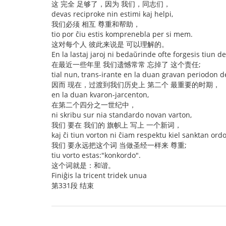
这 完全 足够了，因为 我们，同志们，
devas reciproke nin estimi kaj helpi,
我们必须 相互 尊重和帮助，
tio por ĉiu estis komprenebla per si mem.
这对每个人 彼此来说是 可以理解的。
En la lastaj jaroj ni bedaŭrinde ofte forgesis tiun d
在最近一些年里 我们遗憾常常 忘掉了 这个责任;
tial nun, trans-irante en la duan gravan periodon de
因而 现在，过渡到我们历史上 第二个 最重要的时期，
en la duan kvaron-jarcenton,
在第二个四分之一世纪中，
ni skribu sur nia standardo novan varton,
我们 要在 我们的 旗帜上 写上 一个新词，
kaj ĉi tiun vorton ni ĉiam respektu kiel sanktan ord
我们 要永远把这个词 当做圣经一样来 尊重;
tiu vorto estas:"konkordo".
这个词就是：和谐。
Finiĝis la tricent tridek unua
第331段 结束