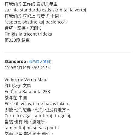
在我们的 工作的 最初几年里
sur nia standardo estis skribitaj la vortoj
在我们的 旗帜上 写着 几个词，
"espero, obstino kaj pacienco" ;
希望，坚持，忍耐；
Finiĝis la tricent trideka
第330段 结束
Standardo
(
顯示個人資料
)
2019年2月10日上午8:40:54
Verkoj de Verda Majo
绿川英子 文集
En Ĉinio Batalanta 253
战斗在 中国
Eĉ se ili volas, ili ne havas lokon.
即使 他们想要，他们 也没有地方。
Certe troviĝas sub-teraj rifuĝejoj,
当然 也有 地下避难所，
tamen tiuj ne servas por ili.
然而 那些 都不属于 他们。