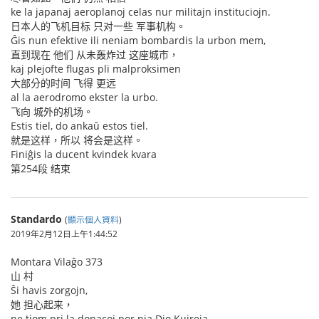
ke la japanaj aeroplanoj celas nur militajn instituciojn.
日本人的飞机目标 只对一些 军事机构。
Ĝis nun efektive ili neniam bombardis la urbon mem,
直到现在 他们 从未轰炸过 这座城市，
kaj plejofte flugas pli malproksimen
大部分的时间 飞得 更远
al la aerodromo ekster la urbo.
飞向 城外的机场。
Estis tiel, do ankaŭ estos tiel.
就是这样，所以 将会是这样。
Finiĝis la ducent kvindek kvara
第254段 结束
Standardo
(
顯示個人資料
)
2019年2月12日上午1:44:52
Montara Vilaĝo 373
山 村
Ŝi havis zorgojn,
她 担心起来，
ne tiom pri la donacoj por nia Dio Kuireja