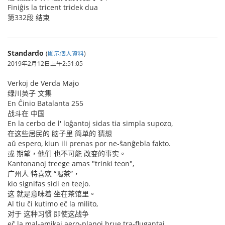
Finiĝis la tricent tridek dua
第332段 结束
Standardo
(
顯示個人資料
)
2019年2月12日上午2:51:05
Verkoj de Verda Majo
绿川英子 文集
En Ĉinio Batalanta 255
战斗在 中国
En la cerbo de l' loĝantoj sidas tia simpla supozo,
在这些居民的 脑子里 简单的 猜想
aŭ espero, kiun ili prenas por ne-ŝanĝebla fakto.
或 期望，他们 也不可能 改变的事实。
Kantonanoj treege amas "trinki teon",
广州人 特喜欢 “喝茶”，
kio signifas sidi en teejo.
这 就是意味着 坐在茶馆里。
Al tiu ĉi kutimo eĉ la milito,
对于 这种习惯 即使这战争
eĉ la mal-amikaj aero-planoj brue tra-flugantaj