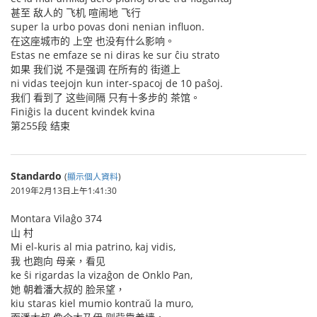
甚至 敌人的 飞机 喧闹地 飞行
super la urbo povas doni nenian influon.
在这座城市的 上空 也没有什么影响。
Estas ne emfaze se ni diras ke sur ĉiu strato
如果 我们说 不是强调 在所有的 街道上
ni vidas teejojn kun inter-spacoj de 10 paŝoj.
我们 看到了 这些间隔 只有十多步的 茶馆。
Finiĝis la ducent kvindek kvina
第255段 结束
Standardo
(
顯示個人資料
)
2019年2月13日上午1:41:30
Montara Vilaĝo 374
山 村
Mi el-kuris al mia patrino, kaj vidis,
我 也跑向 母亲，看见
ke ŝi rigardas la vizaĝon de Onklo Pan,
她 朝着潘大叔的 脸呆望，
kiu staras kiel mumio kontraŭ la muro,