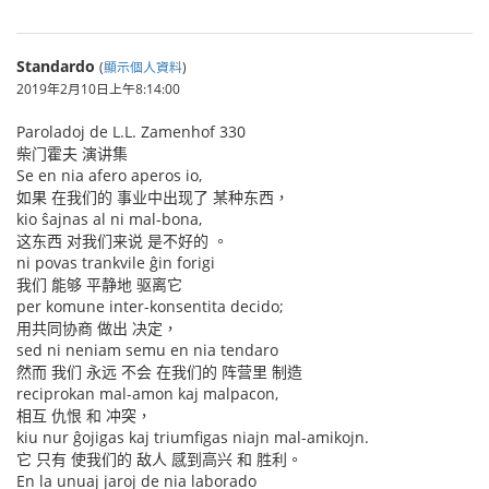
Standardo
(
顯示個人資料
)
2019年2月10日上午8:14:00
Paroladoj de L.L. Zamenhof 330
柴门霍夫 演讲集
Se en nia afero aperos io,
如果 在我们的 事业中出现了 某种东西，
kio ŝajnas al ni mal-bona,
这东西 对我们来说 是不好的 。
ni povas trankvile ĝin forigi
我们 能够 平静地 驱离它
per komune inter-konsentita decido;
用共同协商 做出 决定，
sed ni neniam semu en nia tendaro
然而 我们 永远 不会 在我们的 阵营里 制造
reciprokan mal-amon kaj malpacon,
相互 仇恨 和 冲突，
kiu nur ĝojigas kaj triumfigas niajn mal-amikojn.
它 只有 使我们的 敌人 感到高兴 和 胜利。
En la unuaj jaroj de nia laborado