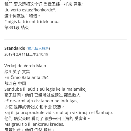
我们 要永远把这个词 当做圣经一样来 尊重;
tiu vorto estas:"konkordo".
这个词就是：和谐。
Finiĝis la tricent tridek unua
第331段 结束
Standardo
(
顯示個人資料
)
2019年2月11日上午2:10:19
Verkoj de Verda Majo
绿川英子 文集
En Ĉinio Batalanta 254
战斗在 中国
Sendube ili aŭdis aŭ legis ke la malamikoj
毫无疑问，他们 已经听过或读过 那些敌人
eĉ ne-armitajn civitanojn ne indulgas,
即使 是非武装公民 也不会 饶恕，
kaj ili ja propraokule vidis multajn viktimojn el Ŝanhajo.
他们 确实亲眼 看到了 很多来自上海的 受害者。
Malgraŭ tio ili ankoraŭ kredas,
尽管如此，他们 仍然 相信，