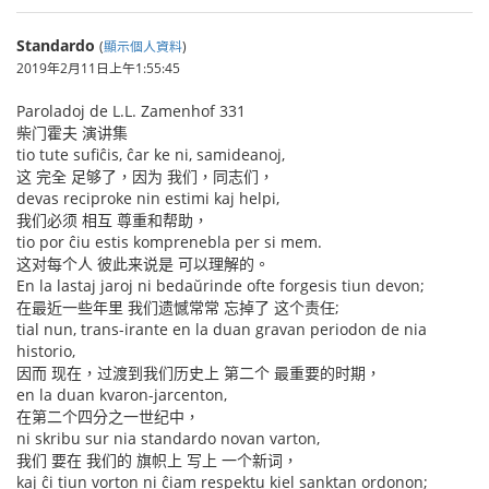
Standardo
(
顯示個人資料
)
2019年2月11日上午1:55:45
Paroladoj de L.L. Zamenhof 331
柴门霍夫 演讲集
tio tute sufiĉis, ĉar ke ni, samideanoj,
这 完全 足够了，因为 我们，同志们，
devas reciproke nin estimi kaj helpi,
我们必须 相互 尊重和帮助，
tio por ĉiu estis komprenebla per si mem.
这对每个人 彼此来说是 可以理解的。
En la lastaj jaroj ni bedaŭrinde ofte forgesis tiun devon;
在最近一些年里 我们遗憾常常 忘掉了 这个责任;
tial nun, trans-irante en la duan gravan periodon de nia
historio,
因而 现在，过渡到我们历史上 第二个 最重要的时期，
en la duan kvaron-jarcenton,
在第二个四分之一世纪中，
ni skribu sur nia standardo novan varton,
我们 要在 我们的 旗帜上 写上 一个新词，
kaj ĉi tiun vorton ni ĉiam respektu kiel sanktan ordonon;