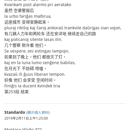
Kvankam post alarmo pri aeratako
虽然 空袭警报后
la urbo fariĝas malbrua,
这座城市 变得安静起来，
pluraj rikiŝoj kaj ĉaroj ankoraŭ trankvile daŭrigas sian vojon,
有几辆人力车和两轮车 还在安详地 继续走自己的路
kaj policanoj silente lasas ilin.
几个警察 默许着 他们。
Se vespere, oni estingas lampojn,
如果到了晚上，他们 都熄灭了灯，
kaj en la luna lumo senĝene babilas,
在月光下 不妨碍 唠嗑，
kvazaŭ ili ĝuus liberan tempon.
好像 他们 会享受 空闲时间。
Finiĝis la ducent kvindek tria
第253段 结束
Standardo
(
顯示個人資料
)
2019年2月11日上午1:25:00
Montara Vilaĝo 372