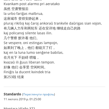
Kvankam post alarmo pri aeratako
虽然 空袭警报后
la urbo fariĝas malbrua,
这座城市 变得安静起来，
pluraj rikiŝoj kaj ĉaroj ankoraŭ trankvile daŭrigas sian vojon,
有几辆人力车和两轮车 还在安详地 继续走自己的路
kaj policanoj silente lasas ilin.
几个警察 默许着 他们。
Se vespere, oni estingas lampojn,
如果到了晚上，他们 都熄灭了灯，
kaj en la luna lumo senĝene babilas,
在月光下 不妨碍 唠嗑，
kvazaŭ ili ĝuus liberan tempon.
好像 他们 会享受 空闲时间。
Finiĝis la ducent kvindek tria
第253段 结束
Standardo
(
Переглянути профіль
)
11 лютого 2019 р. 01:25:00
Montara Vilaĝo 372