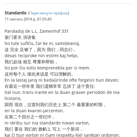
Standardo
(
Переглянути профіль
)
11 лютого 2019 р. 01:55:45
Paroladoj de L.L. Zamenhof 331
柴门霍夫 演讲集
tio tute sufiĉis, ĉar ke ni, samideanoj,
这 完全 足够了，因为 我们，同志们，
devas reciproke nin estimi kaj helpi,
我们必须 相互 尊重和帮助，
tio por ĉiu estis komprenebla per si mem.
这对每个人 彼此来说是 可以理解的。
En la lastaj jaroj ni bedaŭrinde ofte forgesis tiun devon;
在最近一些年里 我们遗憾常常 忘掉了 这个责任;
tial nun, trans-irante en la duan gravan periodon de nia
historio,
因而 现在，过渡到我们历史上 第二个 最重要的时期，
en la duan kvaron-jarcenton,
在第二个四分之一世纪中，
ni skribu sur nia standardo novan varton,
我们 要在 我们的 旗帜上 写上 一个新词，
kaj ĉi tiun vorton ni ĉiam respektu kiel sanktan ordonon;