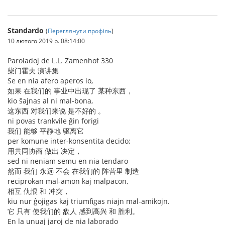
Standardo
(
Переглянути профіль
)
10 лютого 2019 р. 08:14:00
Paroladoj de L.L. Zamenhof 330
柴门霍夫 演讲集
Se en nia afero aperos io,
如果 在我们的 事业中出现了 某种东西，
kio ŝajnas al ni mal-bona,
这东西 对我们来说 是不好的 。
ni povas trankvile ĝin forigi
我们 能够 平静地 驱离它
per komune inter-konsentita decido;
用共同协商 做出 决定，
sed ni neniam semu en nia tendaro
然而 我们 永远 不会 在我们的 阵营里 制造
reciprokan mal-amon kaj malpacon,
相互 仇恨 和 冲突，
kiu nur ĝojigas kaj triumfigas niajn mal-amikojn.
它 只有 使我们的 敌人 感到高兴 和 胜利。
En la unuaj jaroj de nia laborado