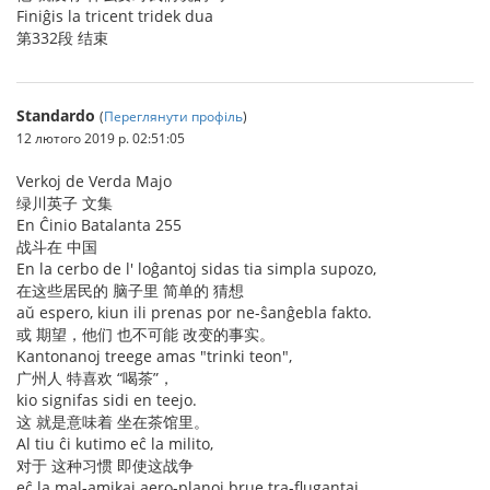
Finiĝis la tricent tridek dua
第332段 结束
Standardo
(
Переглянути профіль
)
12 лютого 2019 р. 02:51:05
Verkoj de Verda Majo
绿川英子 文集
En Ĉinio Batalanta 255
战斗在 中国
En la cerbo de l' loĝantoj sidas tia simpla supozo,
在这些居民的 脑子里 简单的 猜想
aŭ espero, kiun ili prenas por ne-ŝanĝebla fakto.
或 期望，他们 也不可能 改变的事实。
Kantonanoj treege amas "trinki teon",
广州人 特喜欢 “喝茶”，
kio signifas sidi en teejo.
这 就是意味着 坐在茶馆里。
Al tiu ĉi kutimo eĉ la milito,
对于 这种习惯 即使这战争
eĉ la mal-amikaj aero-planoj brue tra-flugantaj