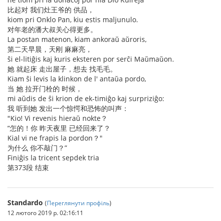
比起对 我们灶王爷的 供品，
kiom pri Onklo Pan, kiu estis maljunulo.
对年老的潘大叔关心得更多。
La postan matenon, kiam ankoraŭ aŭroris,
第二天早晨，天刚 麻麻亮，
ŝi el-litiĝis kaj kuris eksteren por serĉi Maŭmaŭon.
她 就起床 走出屋子，想去 找毛毛。
Kiam ŝi levis la klinkon de l' antaŭa pordo,
当 她 拉开门栓的 时候，
mi aŭdis de ŝi krion de ek-timiĝo kaj surpriziĝo:
我 听到她 发出一个惊愕和恐怖的叫声：
"Kio! Vi revenis hieraŭ nokte？
“怎的！你 昨天夜里 已经回来了？
Kial vi ne frapis la pordon？"
为什么 你不敲门？”
Finiĝis la tricent sepdek tria
第373段 结束
Standardo
(
Переглянути профіль
)
12 лютого 2019 р. 02:16:11