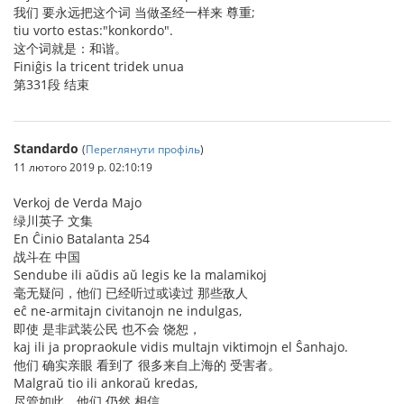
我们 要永远把这个词 当做圣经一样来 尊重;
tiu vorto estas:"konkordo".
这个词就是：和谐。
Finiĝis la tricent tridek unua
第331段 结束
Standardo
(
Переглянути профіль
)
11 лютого 2019 р. 02:10:19
Verkoj de Verda Majo
绿川英子 文集
En Ĉinio Batalanta 254
战斗在 中国
Sendube ili aŭdis aŭ legis ke la malamikoj
毫无疑问，他们 已经听过或读过 那些敌人
eĉ ne-armitajn civitanojn ne indulgas,
即使 是非武装公民 也不会 饶恕，
kaj ili ja propraokule vidis multajn viktimojn el Ŝanhajo.
他们 确实亲眼 看到了 很多来自上海的 受害者。
Malgraŭ tio ili ankoraŭ kredas,
尽管如此，他们 仍然 相信，