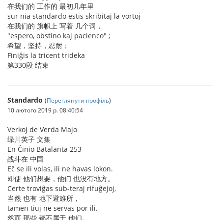
在我们的 工作的 最初几年里
sur nia standardo estis skribitaj la vortoj
在我们的 旗帜上 写着 几个词，
"espero, obstino kaj pacienco" ;
希望，坚持，忍耐；
Finiĝis la tricent trideka
第330段 结束
Standardo
(
Переглянути профіль
)
10 лютого 2019 р. 08:40:54
Verkoj de Verda Majo
绿川英子 文集
En Ĉinio Batalanta 253
战斗在 中国
Eĉ se ili volas, ili ne havas lokon.
即使 他们想要，他们 也没有地方。
Certe troviĝas sub-teraj rifuĝejoj,
当然 也有 地下避难所，
tamen tiuj ne servas por ili.
然而 那些 都不属于 他们。