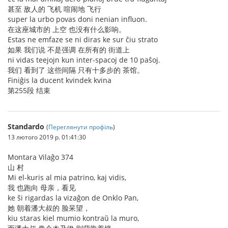
甚至 敌人的 飞机 喧闹地 飞行
super la urbo povas doni nenian influon.
在这座城市的 上空 也没有什么影响。
Estas ne emfaze se ni diras ke sur ĉiu strato
如果 我们说 不是强调 在所有的 街道上
ni vidas teejojn kun inter-spacoj de 10 paŝoj.
我们 看到了 这些间隔 只有十多步的 茶馆。
Finiĝis la ducent kvindek kvina
第255段 结束
Standardo
(
Переглянути профіль
)
13 лютого 2019 р. 01:41:30
Montara Vilaĝo 374
山 村
Mi el-kuris al mia patrino, kaj vidis,
我 也跑向 母亲，看见
ke ŝi rigardas la vizaĝon de Onklo Pan,
她 朝着潘大叔的 脸呆望，
kiu staras kiel mumio kontraŭ la muro,