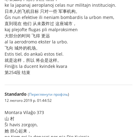
ke la japanaj aeroplanoj celas nur militajn instituciojn.
日本人的飞机目标 只对一些 军事机构。
Ĝis nun efektive ili neniam bombardis la urbon mem,
直到现在 他们 从未轰炸过 这座城市，
kaj plejofte flugas pli malproksimen
大部分的时间 飞得 更远
al la aerodromo ekster la urbo.
飞向 城外的机场。
Estis tiel, do ankaŭ estos tiel.
就是这样，所以 将会是这样。
Finiĝis la ducent kvindek kvara
第254段 结束
Standardo
(
Переглянути профіль
)
12 лютого 2019 р. 01:44:52
Montara Vilaĝo 373
山 村
Ŝi havis zorgojn,
她 担心起来，
ne tiom pri la donacoj por nia Dio Kuireja