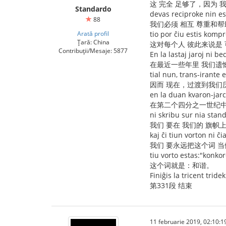
这 完全 足够了，因为 
Standardo
devas reciproke nin est
88
我们必须 相互 尊重和帮
Arată profil
tio por ĉiu estis komp
Țară: China
这对每个人 彼此来说是
Contribuții/Mesaje: 5877
En la lastaj jaroj ni b
在最近一些年里 我们遗憾
tial nun, trans-irante
因而 现在，过渡到我们
en la duan kvaron-jar
在第二个四分之一世纪
ni skribu sur nia stan
我们 要在 我们的 旗帜
kaj ĉi tiun vorton ni 
我们 要永远把这个词 当
tiu vorto estas:"konkor
这个词就是：和谐。
Finiĝis la tricent trid
第331段 结束
11 februarie 2019, 02:10:1