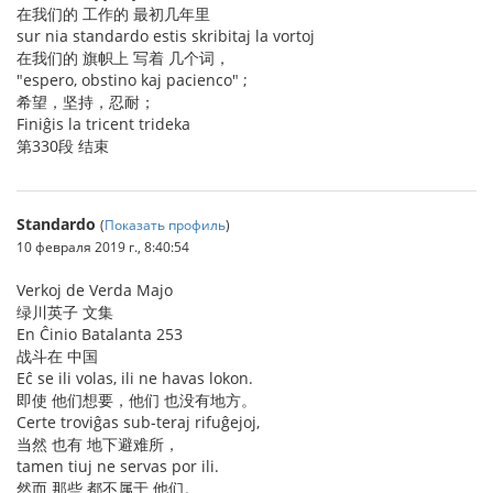
在我们的 工作的 最初几年里
sur nia standardo estis skribitaj la vortoj
在我们的 旗帜上 写着 几个词，
"espero, obstino kaj pacienco" ;
希望，坚持，忍耐；
Finiĝis la tricent trideka
第330段 结束
Standardo
(
Показать профиль
)
10 февраля 2019 г., 8:40:54
Verkoj de Verda Majo
绿川英子 文集
En Ĉinio Batalanta 253
战斗在 中国
Eĉ se ili volas, ili ne havas lokon.
即使 他们想要，他们 也没有地方。
Certe troviĝas sub-teraj rifuĝejoj,
当然 也有 地下避难所，
tamen tiuj ne servas por ili.
然而 那些 都不属于 他们。