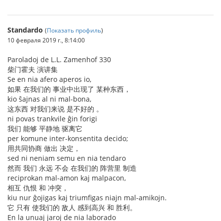
Standardo
(
Показать профиль
)
10 февраля 2019 г., 8:14:00
Paroladoj de L.L. Zamenhof 330
柴门霍夫 演讲集
Se en nia afero aperos io,
如果 在我们的 事业中出现了 某种东西，
kio ŝajnas al ni mal-bona,
这东西 对我们来说 是不好的 。
ni povas trankvile ĝin forigi
我们 能够 平静地 驱离它
per komune inter-konsentita decido;
用共同协商 做出 决定，
sed ni neniam semu en nia tendaro
然而 我们 永远 不会 在我们的 阵营里 制造
reciprokan mal-amon kaj malpacon,
相互 仇恨 和 冲突，
kiu nur ĝojigas kaj triumfigas niajn mal-amikojn.
它 只有 使我们的 敌人 感到高兴 和 胜利。
En la unuaj jaroj de nia laborado