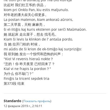
比起对 我们灶王爷的 供品，
kiom pri Onklo Pan, kiu estis maljunulo.
对年老的潘大叔关心得更多。
La postan matenon, kiam ankoraŭ aŭroris,
第二天早晨，天刚 麻麻亮，
ŝi el-litiĝis kaj kuris eksteren por serĉi Maŭmaŭon.
她 就起床 走出屋子，想去 找毛毛。
Kiam ŝi levis la klinkon de l' antaŭa pordo,
当 她 拉开门栓的 时候，
mi aŭdis de ŝi krion de ek-timiĝo kaj surpriziĝo:
我 听到她 发出一个惊愕和恐怖的叫声：
"Kio! Vi revenis hieraŭ nokte？
“怎的！你 昨天夜里 已经回来了？
Kial vi ne frapis la pordon？"
为什么 你不敲门？”
Finiĝis la tricent sepdek tria
第373段 结束
Standardo
(
Показать профиль
)
12 февраля 2019 г., 2:16:11