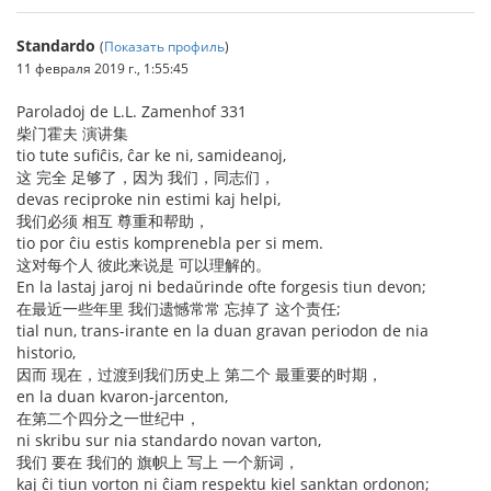
Standardo
(
Показать профиль
)
11 февраля 2019 г., 1:55:45
Paroladoj de L.L. Zamenhof 331
柴门霍夫 演讲集
tio tute sufiĉis, ĉar ke ni, samideanoj,
这 完全 足够了，因为 我们，同志们，
devas reciproke nin estimi kaj helpi,
我们必须 相互 尊重和帮助，
tio por ĉiu estis komprenebla per si mem.
这对每个人 彼此来说是 可以理解的。
En la lastaj jaroj ni bedaŭrinde ofte forgesis tiun devon;
在最近一些年里 我们遗憾常常 忘掉了 这个责任;
tial nun, trans-irante en la duan gravan periodon de nia
historio,
因而 现在，过渡到我们历史上 第二个 最重要的时期，
en la duan kvaron-jarcenton,
在第二个四分之一世纪中，
ni skribu sur nia standardo novan varton,
我们 要在 我们的 旗帜上 写上 一个新词，
kaj ĉi tiun vorton ni ĉiam respektu kiel sanktan ordonon;