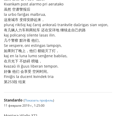
Kvankam post alarmo pri aeratako
虽然 空袭警报后
la urbo fariĝas malbrua,
这座城市 变得安静起来，
pluraj rikiŝoj kaj ĉaroj ankoraŭ trankvile daŭrigas sian vojon,
有几辆人力车和两轮车 还在安详地 继续走自己的路
kaj policanoj silente lasas ilin.
几个警察 默许着 他们。
Se vespere, oni estingas lampojn,
如果到了晚上，他们 都熄灭了灯，
kaj en la luna lumo senĝene babilas,
在月光下 不妨碍 唠嗑，
kvazaŭ ili ĝuus liberan tempon.
好像 他们 会享受 空闲时间。
Finiĝis la ducent kvindek tria
第253段 结束
Standardo
(
Показать профиль
)
11 февраля 2019 г., 1:25:00
Montara Vilaĝo 372