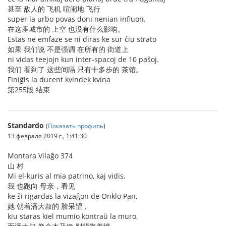
甚至 敌人的 飞机 喧闹地 飞行
super la urbo povas doni nenian influon.
在这座城市的 上空 也没有什么影响。
Estas ne emfaze se ni diras ke sur ĉiu strato
如果 我们说 不是强调 在所有的 街道上
ni vidas teejojn kun inter-spacoj de 10 paŝoj.
我们 看到了 这些间隔 只有十多步的 茶馆。
Finiĝis la ducent kvindek kvina
第255段 结束
Standardo
(
Показать профиль
)
13 февраля 2019 г., 1:41:30
Montara Vilaĝo 374
山 村
Mi el-kuris al mia patrino, kaj vidis,
我 也跑向 母亲，看见
ke ŝi rigardas la vizaĝon de Onklo Pan,
她 朝着潘大叔的 脸呆望，
kiu staras kiel mumio kontraŭ la muro,