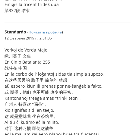
Finiĝis la tricent tridek dua
第332段 结束
Standardo
(
Показать профиль
)
12 февраля 2019 г., 2:51:05
Verkoj de Verda Majo
绿川英子 文集
En Ĉinio Batalanta 255
战斗在 中国
En la cerbo de l' loĝantoj sidas tia simpla supozo,
在这些居民的 脑子里 简单的 猜想
aŭ espero, kiun ili prenas por ne-ŝanĝebla fakto.
或 期望，他们 也不可能 改变的事实。
Kantonanoj treege amas "trinki teon",
广州人 特喜欢 “喝茶”，
kio signifas sidi en teejo.
这 就是意味着 坐在茶馆里。
Al tiu ĉi kutimo eĉ la milito,
对于 这种习惯 即使这战争
eĉ la mal-amikaj aero-planoj brue tra-flugantaj