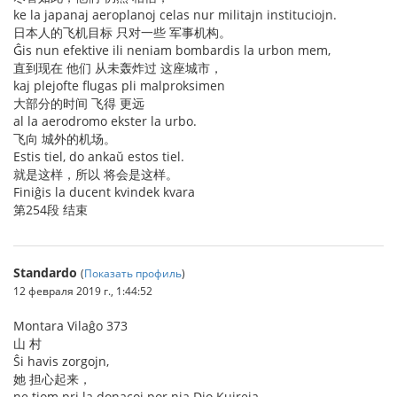
ke la japanaj aeroplanoj celas nur militajn instituciojn.
日本人的飞机目标 只对一些 军事机构。
Ĝis nun efektive ili neniam bombardis la urbon mem,
直到现在 他们 从未轰炸过 这座城市，
kaj plejofte flugas pli malproksimen
大部分的时间 飞得 更远
al la aerodromo ekster la urbo.
飞向 城外的机场。
Estis tiel, do ankaŭ estos tiel.
就是这样，所以 将会是这样。
Finiĝis la ducent kvindek kvara
第254段 结束
Standardo
(
Показать профиль
)
12 февраля 2019 г., 1:44:52
Montara Vilaĝo 373
山 村
Ŝi havis zorgojn,
她 担心起来，
ne tiom pri la donacoj por nia Dio Kuireja