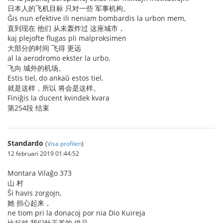
日本人的飞机目标 只对一些 军事机构。
Ĝis nun efektive ili neniam bombardis la urbon mem,
直到现在 他们 从未轰炸过 这座城市，
kaj plejofte flugas pli malproksimen
大部分的时间 飞得 更远
al la aerodromo ekster la urbo.
飞向 城外的机场。
Estis tiel, do ankaŭ estos tiel.
就是这样，所以 将会是这样。
Finiĝis la ducent kvindek kvara
第254段 结束
Standardo
(
Visa profilen
)
12 februari 2019 01:44:52
Montara Vilaĝo 373
山 村
Ŝi havis zorgojn,
她 担心起来，
ne tiom pri la donacoj por nia Dio Kuireja
比起对 我们灶王爷的 供品，