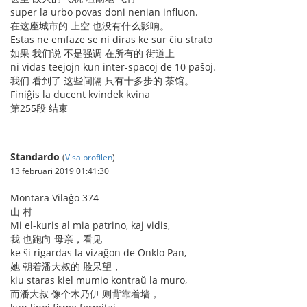
super la urbo povas doni nenian influon.
在这座城市的 上空 也没有什么影响。
Estas ne emfaze se ni diras ke sur ĉiu strato
如果 我们说 不是强调 在所有的 街道上
ni vidas teejojn kun inter-spacoj de 10 paŝoj.
我们 看到了 这些间隔 只有十多步的 茶馆。
Finiĝis la ducent kvindek kvina
第255段 结束
Standardo
(
Visa profilen
)
13 februari 2019 01:41:30
Montara Vilaĝo 374
山 村
Mi el-kuris al mia patrino, kaj vidis,
我 也跑向 母亲，看见
ke ŝi rigardas la vizaĝon de Onklo Pan,
她 朝着潘大叔的 脸呆望，
kiu staras kiel mumio kontraŭ la muro,
而潘大叔 像个木乃伊 则背靠着墙，