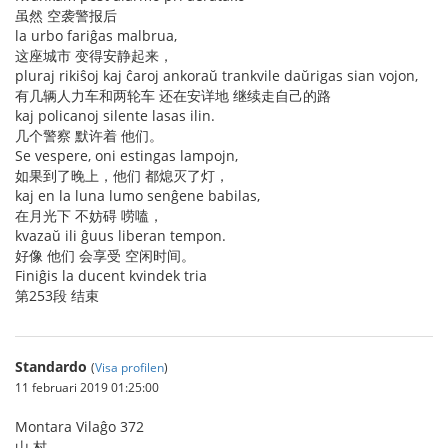
虽然 空袭警报后
la urbo fariĝas malbrua,
这座城市 变得安静起来，
pluraj rikiŝoj kaj ĉaroj ankoraŭ trankvile daŭrigas sian vojon,
有几辆人力车和两轮车 还在安详地 继续走自己的路
kaj policanoj silente lasas ilin.
几个警察 默许着 他们。
Se vespere, oni estingas lampojn,
如果到了晚上，他们 都熄灭了灯，
kaj en la luna lumo senĝene babilas,
在月光下 不妨碍 唠嗑，
kvazaŭ ili ĝuus liberan tempon.
好像 他们 会享受 空闲时间。
Finiĝis la ducent kvindek tria
第253段 结束
Standardo
(
Visa profilen
)
11 februari 2019 01:25:00
Montara Vilaĝo 372
山 村