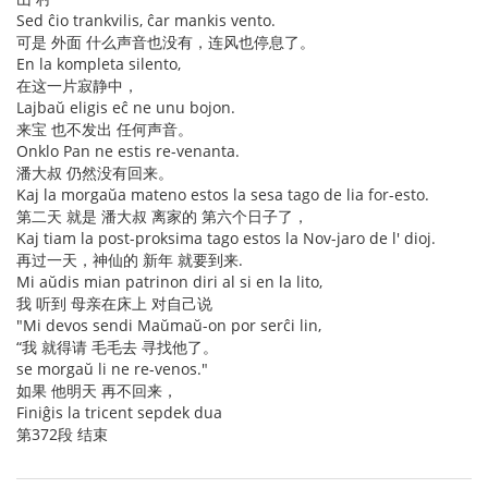
Sed ĉio trankvilis, ĉar mankis vento.
可是 外面 什么声音也没有，连风也停息了。
En la kompleta silento,
在这一片寂静中，
Lajbaŭ eligis eĉ ne unu bojon.
来宝 也不发出 任何声音。
Onklo Pan ne estis re-venanta.
潘大叔 仍然没有回来。
Kaj la morgaŭa mateno estos la sesa tago de lia for-esto.
第二天 就是 潘大叔 离家的 第六个日子了，
Kaj tiam la post-proksima tago estos la Nov-jaro de l' dioj.
再过一天，神仙的 新年 就要到来.
Mi aŭdis mian patrinon diri al si en la lito,
我 听到 母亲在床上 对自己说
"Mi devos sendi Maŭmaŭ-on por serĉi lin,
“我 就得请 毛毛去 寻找他了。
se morgaŭ li ne re-venos."
如果 他明天 再不回来，
Finiĝis la tricent sepdek dua
第372段 结束