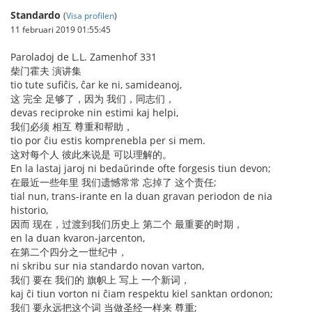
Standardo
(
Visa profilen
)
11 februari 2019 01:55:45
Paroladoj de L.L. Zamenhof 331
柴门霍夫 演讲集
tio tute sufiĉis, ĉar ke ni, samideanoj,
这 完全 足够了，因为 我们，同志们，
devas reciproke nin estimi kaj helpi,
我们必须 相互 尊重和帮助，
tio por ĉiu estis komprenebla per si mem.
这对每个人 彼此来说是 可以理解的。
En la lastaj jaroj ni bedaŭrinde ofte forgesis tiun devon;
在最近一些年里 我们遗憾常常 忘掉了 这个责任;
tial nun, trans-irante en la duan gravan periodon de nia
historio,
因而 现在，过渡到我们历史上 第二个 最重要的时期，
en la duan kvaron-jarcenton,
在第二个四分之一世纪中，
ni skribu sur nia standardo novan varton,
我们 要在 我们的 旗帜上 写上 一个新词，
kaj ĉi tiun vorton ni ĉiam respektu kiel sanktan ordonon;
我们 要永远把这个词 当做圣经一样来 尊重;