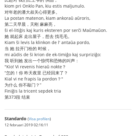
kiom pri Onklo Pan, kiu estis maljunulo.
对年老的潘大叔关心得更多。
La postan matenon, kiam ankoraŭ aŭroris,
第二天早晨，天刚 麻麻亮，
ŝi el-litiĝis kaj kuris eksteren por serĉi Maŭmaŭon.
她 就起床 走出屋子，想去 找毛毛。
Kiam ŝi levis la klinkon de l' antaŭa pordo,
当 她 拉开门栓的 时候，
mi aŭdis de ŝi krion de ek-timiĝo kaj surpriziĝo:
我 听到她 发出一个惊愕和恐怖的叫声：
"Kio! Vi revenis hieraŭ nokte？
“怎的！你 昨天夜里 已经回来了？
Kial vi ne frapis la pordon？"
为什么 你不敲门？”
Finiĝis la tricent sepdek tria
第373段 结束
Standardo
(
Visa profilen
)
12 februari 2019 02:16:11