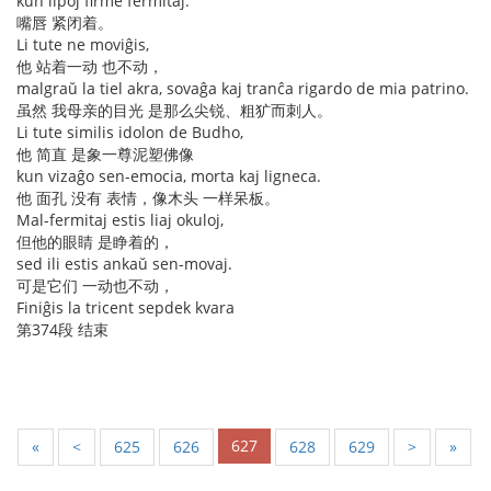
kun lipoj firme fermitaj.
嘴唇 紧闭着。
Li tute ne moviĝis,
他 站着一动 也不动，
malgraŭ la tiel akra, sovaĝa kaj tranĉa rigardo de mia patrino.
虽然 我母亲的目光 是那么尖锐、粗犷而刺人。
Li tute similis idolon de Budho,
他 简直 是象一尊泥塑佛像
kun vizaĝo sen-emocia, morta kaj ligneca.
他 面孔 没有 表情，像木头 一样呆板。
Mal-fermitaj estis liaj okuloj,
但他的眼睛 是睁着的，
sed ili estis ankaŭ sen-movaj.
可是它们 一动也不动，
Finiĝis la tricent sepdek kvara
第374段 结束
627
«
<
625
626
628
629
>
»