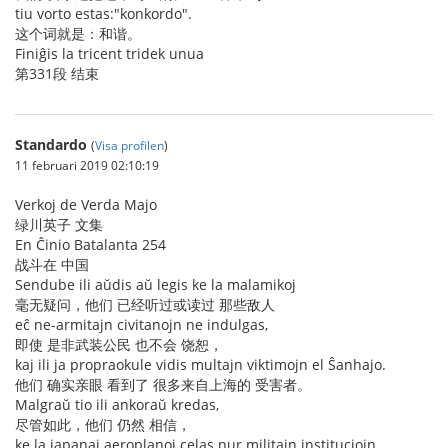
tiu vorto estas:"konkordo".
这个词就是：和谐。
Finiĝis la tricent tridek unua
第331段 结束
Standardo
(
Visa profilen
)
11 februari 2019 02:10:19
Verkoj de Verda Majo
绿川英子 文集
En Ĉinio Batalanta 254
战斗在 中国
Sendube ili aŭdis aŭ legis ke la malamikoj
毫无疑问，他们 已经听过或读过 那些敌人
eĉ ne-armitajn civitanojn ne indulgas,
即使 是非武装公民 也不会 饶恕，
kaj ili ja propraokule vidis multajn viktimojn el Ŝanhajo.
他们 确实亲眼 看到了 很多来自上海的 受害者。
Malgraŭ tio ili ankoraŭ kredas,
尽管如此，他们 仍然 相信，
ke la japanaj aeroplanoj celas nur militajn instituciojn.