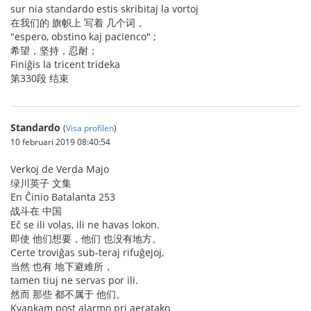
sur nia standardo estis skribitaj la vortoj
在我们的 旗帜上 写着 几个词，
"espero, obstino kaj pacienco" ;
希望，坚持，忍耐；
Finiĝis la tricent trideka
第330段 结束
Standardo
(
Visa profilen
)
10 februari 2019 08:40:54
Verkoj de Verda Majo
绿川英子 文集
En Ĉinio Batalanta 253
战斗在 中国
Eĉ se ili volas, ili ne havas lokon.
即使 他们想要，他们 也没有地方。
Certe troviĝas sub-teraj rifuĝejoj,
当然 也有 地下避难所，
tamen tiuj ne servas por ili.
然而 那些 都不属于 他们。
Kvankam post alarmo pri aeratako