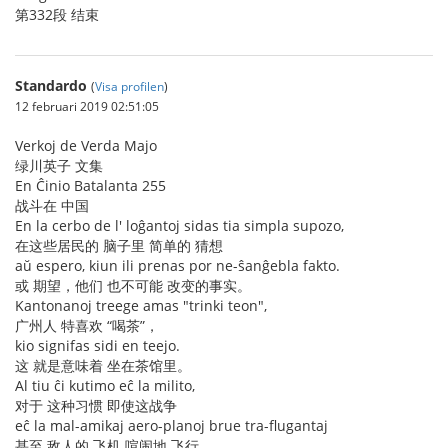
第332段 结束
Standardo
(
Visa profilen
)
12 februari 2019 02:51:05
Verkoj de Verda Majo
绿川英子 文集
En Ĉinio Batalanta 255
战斗在 中国
En la cerbo de l' loĝantoj sidas tia simpla supozo,
在这些居民的 脑子里 简单的 猜想
aŭ espero, kiun ili prenas por ne-ŝanĝebla fakto.
或 期望，他们 也不可能 改变的事实。
Kantonanoj treege amas "trinki teon",
广州人 特喜欢 “喝茶”，
kio signifas sidi en teejo.
这 就是意味着 坐在茶馆里。
Al tiu ĉi kutimo eĉ la milito,
对于 这种习惯 即使这战争
eĉ la mal-amikaj aero-planoj brue tra-flugantaj
甚至 敌人的 飞机 喧闹地 飞行