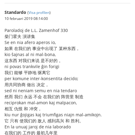
Standardo
(
Visa profilen
)
10 februari 2019 08:14:00
Paroladoj de L.L. Zamenhof 330
柴门霍夫 演讲集
Se en nia afero aperos io,
如果 在我们的 事业中出现了 某种东西，
kio ŝajnas al ni mal-bona,
这东西 对我们来说 是不好的 。
ni povas trankvile ĝin forigi
我们 能够 平静地 驱离它
per komune inter-konsentita decido;
用共同协商 做出 决定，
sed ni neniam semu en nia tendaro
然而 我们 永远 不会 在我们的 阵营里 制造
reciprokan mal-amon kaj malpacon,
相互 仇恨 和 冲突，
kiu nur ĝojigas kaj triumfigas niajn mal-amikojn.
它 只有 使我们的 敌人 感到高兴 和 胜利。
En la unuaj jaroj de nia laborado
在我们的 工作的 最初几年里