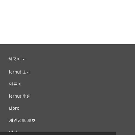
한국어
lernu! 소개
만든이
lernu! 후원
Libro
개인정보 보호
약관