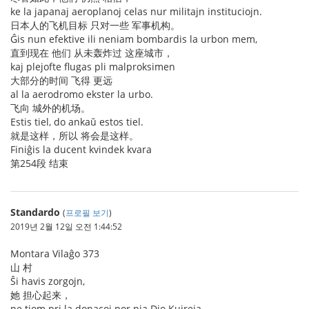
ke la japanaj aeroplanoj celas nur militajn instituciojn.
日本人的飞机目标 只对一些 军事机构。
Ĝis nun efektive ili neniam bombardis la urbon mem,
直到现在 他们 从未轰炸过 这座城市，
kaj plejofte flugas pli malproksimen
大部分的时间 飞得 更远
al la aerodromo ekster la urbo.
飞向 城外的机场。
Estis tiel, do ankaŭ estos tiel.
就是这样，所以 将会是这样。
Finiĝis la ducent kvindek kvara
第254段 结束
Standardo
(
프로필 보기
)
2019년 2월 12일 오전 1:44:52
Montara Vilaĝo 373
山 村
Ŝi havis zorgojn,
她 担心起来，
ne tiom pri la donacoj por nia Dio Kuireja