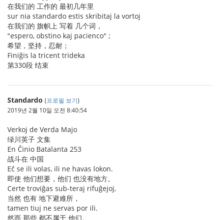
在我们的 工作的 最初几年里
sur nia standardo estis skribitaj la vortoj
在我们的 旗帜上 写着 几个词，
"espero, obstino kaj pacienco" ;
希望，坚持，忍耐；
Finiĝis la tricent trideka
第330段 结束
Standardo
(
프로필 보기
)
2019년 2월 10일 오전 8:40:54
Verkoj de Verda Majo
绿川英子 文集
En Ĉinio Batalanta 253
战斗在 中国
Eĉ se ili volas, ili ne havas lokon.
即使 他们想要，他们 也没有地方。
Certe troviĝas sub-teraj rifuĝejoj,
当然 也有 地下避难所，
tamen tiuj ne servas por ili.
然而 那些 都不属于 他们。