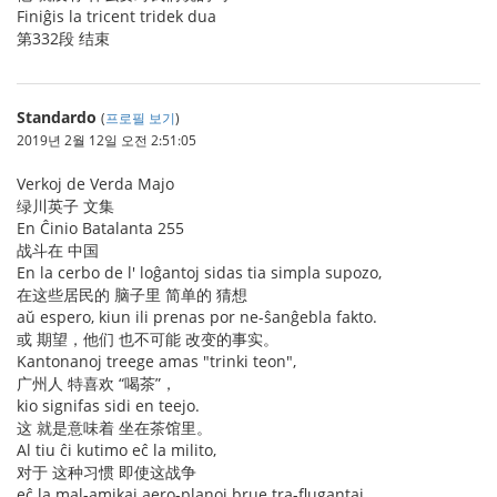
Finiĝis la tricent tridek dua
第332段 结束
Standardo
(
프로필 보기
)
2019년 2월 12일 오전 2:51:05
Verkoj de Verda Majo
绿川英子 文集
En Ĉinio Batalanta 255
战斗在 中国
En la cerbo de l' loĝantoj sidas tia simpla supozo,
在这些居民的 脑子里 简单的 猜想
aŭ espero, kiun ili prenas por ne-ŝanĝebla fakto.
或 期望，他们 也不可能 改变的事实。
Kantonanoj treege amas "trinki teon",
广州人 特喜欢 “喝茶”，
kio signifas sidi en teejo.
这 就是意味着 坐在茶馆里。
Al tiu ĉi kutimo eĉ la milito,
对于 这种习惯 即使这战争
eĉ la mal-amikaj aero-planoj brue tra-flugantaj