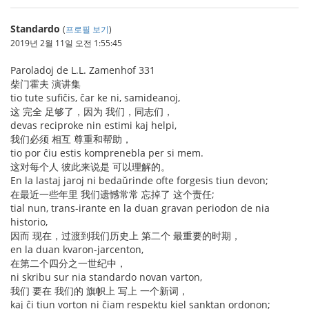
Standardo
(
프로필 보기
)
2019년 2월 11일 오전 1:55:45
Paroladoj de L.L. Zamenhof 331
柴门霍夫 演讲集
tio tute sufiĉis, ĉar ke ni, samideanoj,
这 完全 足够了，因为 我们，同志们，
devas reciproke nin estimi kaj helpi,
我们必须 相互 尊重和帮助，
tio por ĉiu estis komprenebla per si mem.
这对每个人 彼此来说是 可以理解的。
En la lastaj jaroj ni bedaŭrinde ofte forgesis tiun devon;
在最近一些年里 我们遗憾常常 忘掉了 这个责任;
tial nun, trans-irante en la duan gravan periodon de nia
historio,
因而 现在，过渡到我们历史上 第二个 最重要的时期，
en la duan kvaron-jarcenton,
在第二个四分之一世纪中，
ni skribu sur nia standardo novan varton,
我们 要在 我们的 旗帜上 写上 一个新词，
kaj ĉi tiun vorton ni ĉiam respektu kiel sanktan ordonon;