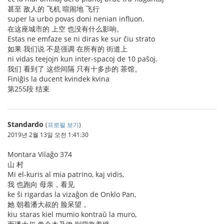
甚至 敌人的 飞机 喧闹地 飞行
super la urbo povas doni nenian influon.
在这座城市的 上空 也没有什么影响。
Estas ne emfaze se ni diras ke sur ĉiu strato
如果 我们说 不是强调 在所有的 街道上
ni vidas teejojn kun inter-spacoj de 10 paŝoj.
我们 看到了 这些间隔 只有十多步的 茶馆。
Finiĝis la ducent kvindek kvina
第255段 结束
Standardo
(
프로필 보기
)
2019년 2월 13일 오전 1:41:30
Montara Vilaĝo 374
山 村
Mi el-kuris al mia patrino, kaj vidis,
我 也跑向 母亲，看见
ke ŝi rigardas la vizaĝon de Onklo Pan,
她 朝着潘大叔的 脸呆望，
kiu staras kiel mumio kontraŭ la muro,