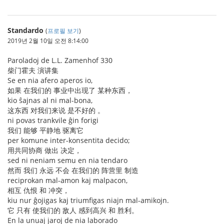
Standardo
(
프로필 보기
)
2019년 2월 10일 오전 8:14:00
Paroladoj de L.L. Zamenhof 330
柴门霍夫 演讲集
Se en nia afero aperos io,
如果 在我们的 事业中出现了 某种东西，
kio ŝajnas al ni mal-bona,
这东西 对我们来说 是不好的 。
ni povas trankvile ĝin forigi
我们 能够 平静地 驱离它
per komune inter-konsentita decido;
用共同协商 做出 决定，
sed ni neniam semu en nia tendaro
然而 我们 永远 不会 在我们的 阵营里 制造
reciprokan mal-amon kaj malpacon,
相互 仇恨 和 冲突，
kiu nur ĝojigas kaj triumfigas niajn mal-amikojn.
它 只有 使我们的 敌人 感到高兴 和 胜利。
En la unuaj jaroj de nia laborado