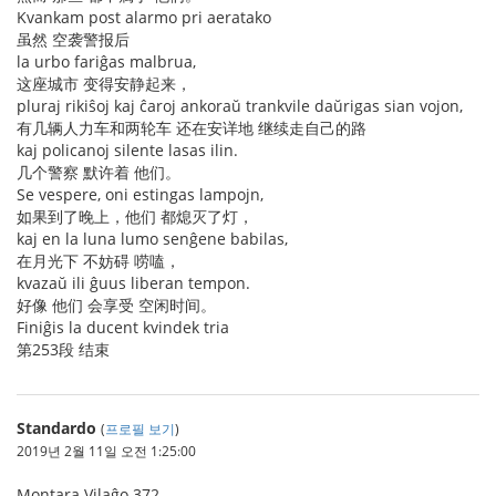
Kvankam post alarmo pri aeratako
虽然 空袭警报后
la urbo fariĝas malbrua,
这座城市 变得安静起来，
pluraj rikiŝoj kaj ĉaroj ankoraŭ trankvile daŭrigas sian vojon,
有几辆人力车和两轮车 还在安详地 继续走自己的路
kaj policanoj silente lasas ilin.
几个警察 默许着 他们。
Se vespere, oni estingas lampojn,
如果到了晚上，他们 都熄灭了灯，
kaj en la luna lumo senĝene babilas,
在月光下 不妨碍 唠嗑，
kvazaŭ ili ĝuus liberan tempon.
好像 他们 会享受 空闲时间。
Finiĝis la ducent kvindek tria
第253段 结束
Standardo
(
프로필 보기
)
2019년 2월 11일 오전 1:25:00
Montara Vilaĝo 372