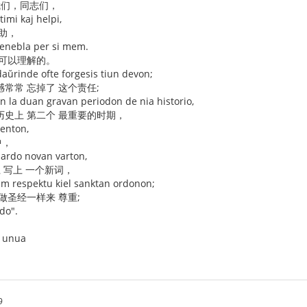
我们，同志们，
imi kaj helpi,
助，
renebla per si mem.
 可以理解的。
edaŭrinde ofte forgesis tiun devon;
常常 忘掉了 这个责任;
 en la duan gravan periodon de nia historio,
历史上 第二个 最重要的时期，
centon,
中，
dardo novan varton,
上 写上 一个新词，
ĉiam respektu kiel sanktan ordonon;
做圣经一样来 尊重;
do".
ek unua
9