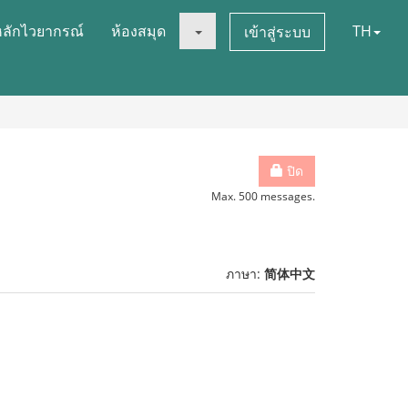
หลักไวยากรณ์
ห้องสมุด
TH
เข้าสู่ระบบ
ปิด
Max. 500 messages.
ภาษา:
简体中文