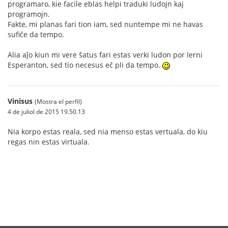
programaro, kie facile eblas helpi traduki ludojn kaj
programojn.
Fakte, mi planas fari tion iam, sed nuntempe mi ne havas
sufiĉe da tempo.
Alia aĵo kiun mi vere ŝatus fari estas verki ludon por lerni
Esperanton, sed tio necesus eĉ pli da tempo.
Vinisus
(Mostra el perfil)
4 de juliol de 2015 19.50.13
Nia korpo estas reala, sed nia menso estas vertuala, do kiu
regas nin estas virtuala.