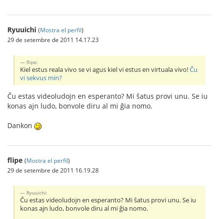
Ryuuichi
(
Mostra el perfil
)
29 de setembre de 2011 14.17.23
flipe:
Kiel estus reala vivo se vi agus kiel vi estus en virtuala vivo!
Ĉu
vi sekvus min?
Ĉu estas videoludojn en esperanto? Mi ŝatus provi unu. Se iu
konas ajn ludo, bonvole diru al mi ĝia nomo.
Dankon
flipe
(
Mostra el perfil
)
29 de setembre de 2011 16.19.28
Ryuuichi:
Ĉu estas videoludojn en esperanto? Mi ŝatus provi unu. Se iu
konas ajn ludo, bonvole diru al mi ĝia nomo.