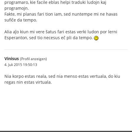
programaro, kie facile eblas helpi traduki ludojn kaj
programojn.
Fakte, mi planas fari tion iam, sed nuntempe mi ne havas
sufiĉe da tempo.
Alia aĵo kiun mi vere ŝatus fari estas verki ludon por lerni
Esperanton, sed tio necesus eĉ pli da tempo.
Vinisus
(Profil anzeigen)
4. Juli 2015 19:50:13
Nia korpo estas reala, sed nia menso estas vertuala, do kiu
regas nin estas virtuala.