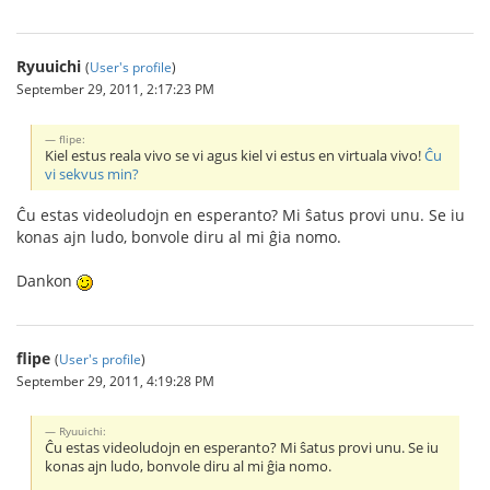
Ryuuichi
(
User's profile
)
September 29, 2011, 2:17:23 PM
flipe:
Kiel estus reala vivo se vi agus kiel vi estus en virtuala vivo!
Ĉu
vi sekvus min?
Ĉu estas videoludojn en esperanto? Mi ŝatus provi unu. Se iu
konas ajn ludo, bonvole diru al mi ĝia nomo.
Dankon
flipe
(
User's profile
)
September 29, 2011, 4:19:28 PM
Ryuuichi:
Ĉu estas videoludojn en esperanto? Mi ŝatus provi unu. Se iu
konas ajn ludo, bonvole diru al mi ĝia nomo.