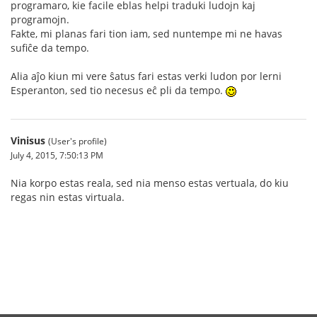
programaro, kie facile eblas helpi traduki ludojn kaj
programojn.
Fakte, mi planas fari tion iam, sed nuntempe mi ne havas
sufiĉe da tempo.
Alia aĵo kiun mi vere ŝatus fari estas verki ludon por lerni
Esperanton, sed tio necesus eĉ pli da tempo.
Vinisus
(User's profile)
July 4, 2015, 7:50:13 PM
Nia korpo estas reala, sed nia menso estas vertuala, do kiu
regas nin estas virtuala.