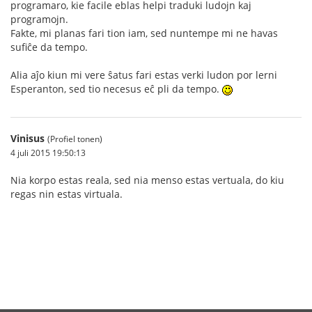
programaro, kie facile eblas helpi traduki ludojn kaj
programojn.
Fakte, mi planas fari tion iam, sed nuntempe mi ne havas
sufiĉe da tempo.
Alia aĵo kiun mi vere ŝatus fari estas verki ludon por lerni
Esperanton, sed tio necesus eĉ pli da tempo.
Vinisus
(Profiel tonen)
4 juli 2015 19:50:13
Nia korpo estas reala, sed nia menso estas vertuala, do kiu
regas nin estas virtuala.