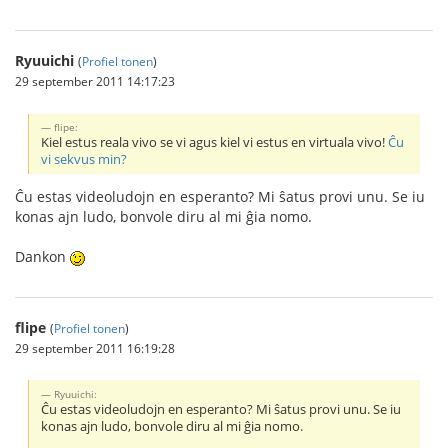
Ryuuichi
(
Profiel tonen
)
29 september 2011 14:17:23
flipe:
Kiel estus reala vivo se vi agus kiel vi estus en virtuala vivo!
Ĉu
vi sekvus min?
Ĉu estas videoludojn en esperanto? Mi ŝatus provi unu. Se iu
konas ajn ludo, bonvole diru al mi ĝia nomo.
Dankon
flipe
(
Profiel tonen
)
29 september 2011 16:19:28
Ryuuichi:
Ĉu estas videoludojn en esperanto? Mi ŝatus provi unu. Se iu
konas ajn ludo, bonvole diru al mi ĝia nomo.