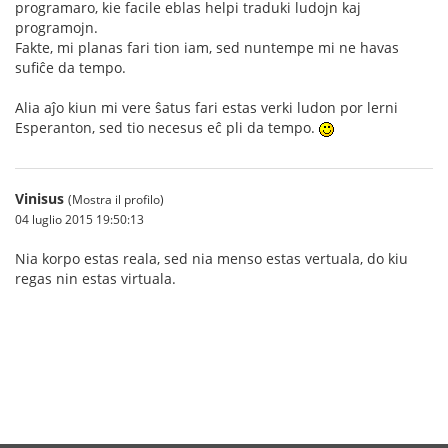
programaro, kie facile eblas helpi traduki ludojn kaj
programojn.
Fakte, mi planas fari tion iam, sed nuntempe mi ne havas
sufiĉe da tempo.
Alia aĵo kiun mi vere ŝatus fari estas verki ludon por lerni
Esperanton, sed tio necesus eĉ pli da tempo.
Vinisus
(Mostra il profilo)
04 luglio 2015 19:50:13
Nia korpo estas reala, sed nia menso estas vertuala, do kiu
regas nin estas virtuala.