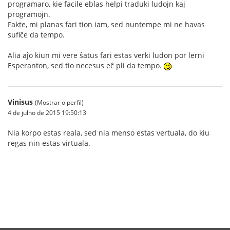
programaro, kie facile eblas helpi traduki ludojn kaj
programojn.
Fakte, mi planas fari tion iam, sed nuntempe mi ne havas
sufiĉe da tempo.
Alia aĵo kiun mi vere ŝatus fari estas verki ludon por lerni
Esperanton, sed tio necesus eĉ pli da tempo.
Vinisus
(Mostrar o perfil)
4 de julho de 2015 19:50:13
Nia korpo estas reala, sed nia menso estas vertuala, do kiu
regas nin estas virtuala.