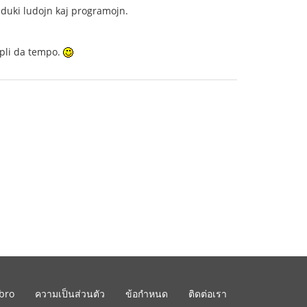
raduki ludojn kaj programojn.
 pli da tempo.
ibro
ความเป็นส่วนตัว
ข้อกำหนด
ติดต่อเรา