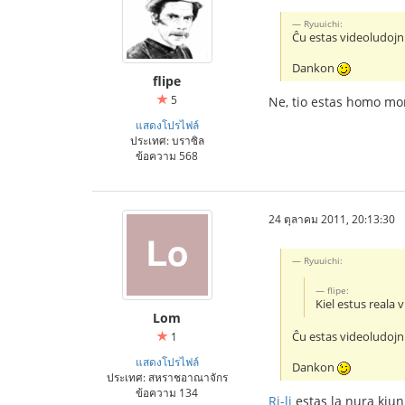
Ryuuichi:
Ĉu estas videoludojn
Dankon
flipe
5
Ne, tio estas homo mon
แสดงโปรไฟล์
ประเทศ: บราซิล
ข้อความ 568
24 ตุลาคม 2011, 20:13:30
Ryuuichi:
flipe:
Kiel estus reala v
Lom
Ĉu estas videoludojn
1
แสดงโปรไฟล์
Dankon
ประเทศ: สหราชอาณาจักร
ข้อความ 134
Ri-li
estas la nura kiu