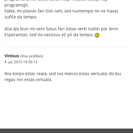
programojn.
Fakte, mi planas fari tion iam, sed nuntempe mi ne havas
sufiĉe da tempo.
Alia aĵo kiun mi vere ŝatus fari estas verki ludon por lerni
Esperanton, sed tio necesus eĉ pli da tempo.
Vinisus
(Vise profilen)
4. jul. 2015 19.50.13
Nia korpo estas reala, sed nia menso estas vertuala, do kiu
regas nin estas virtuala.