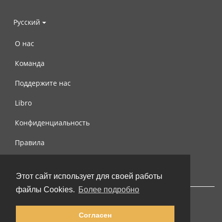
Русский
О нас
Команда
Поддержите нас
Libro
Конфиденциальность
Правила
Контакты
Этот сайт использует для своей работы
файлы Cookies.
Более подробно
Согласен