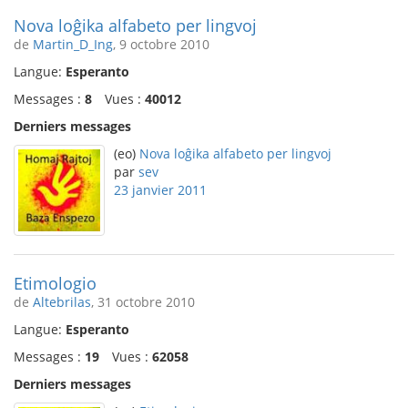
Nova loĝika alfabeto per lingvoj
de
Martin_D_Ing
, 9 octobre 2010
Langue:
Esperanto
Messages :
8
Vues :
40012
Derniers messages
(eo)
Nova loĝika alfabeto per lingvoj
par
sev
23 janvier 2011
Etimologio
de
Altebrilas
, 31 octobre 2010
Langue:
Esperanto
Messages :
19
Vues :
62058
Derniers messages