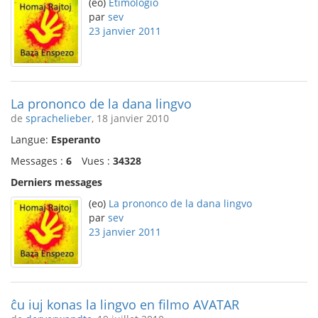
(eo)
Etimologio
par
sev
23 janvier 2011
La prononco de la dana lingvo
de
sprachelieber
, 18 janvier 2010
Langue:
Esperanto
Messages :
6
Vues :
34328
Derniers messages
(eo)
La prononco de la dana lingvo
par
sev
23 janvier 2011
ĉu iuj konas la lingvo en filmo AVATAR