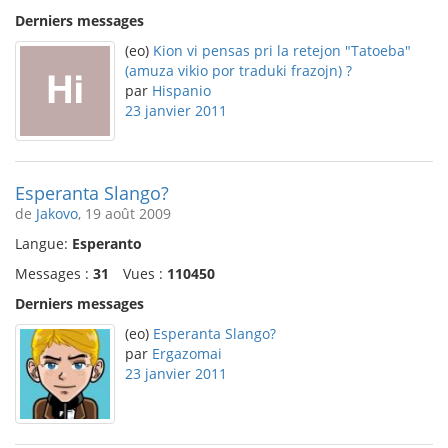
Derniers messages
(eo)
Kion vi pensas pri la retejon "Tatoeba"
(amuza vikio por traduki frazojn) ?
par
Hispanio
23 janvier 2011
Esperanta Slango?
de
Jakovo
, 19 août 2009
Langue:
Esperanto
Messages :
31
Vues :
110450
Derniers messages
(eo)
Esperanta Slango?
par
Ergazomai
23 janvier 2011