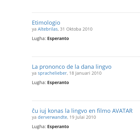
Etimologio
ya
Altebrilas
, 31 Oktoba 2010
Lugha:
Esperanto
La prononco de la dana lingvo
ya
sprachelieber
, 18 Januari 2010
Lugha:
Esperanto
ĉu iuj konas la lingvo en filmo AVATAR
ya
derverwandte
, 19 Julai 2010
Lugha:
Esperanto