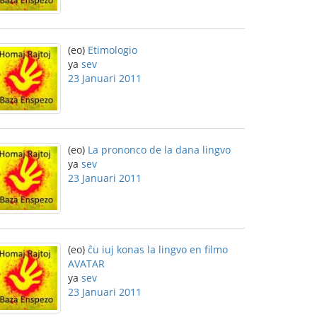
(eo)
Etimologio
ya
sev
23 Januari 2011
(eo)
La prononco de la dana lingvo
ya
sev
23 Januari 2011
(eo)
ĉu iuj konas la lingvo en filmo
AVATAR
ya
sev
23 Januari 2011