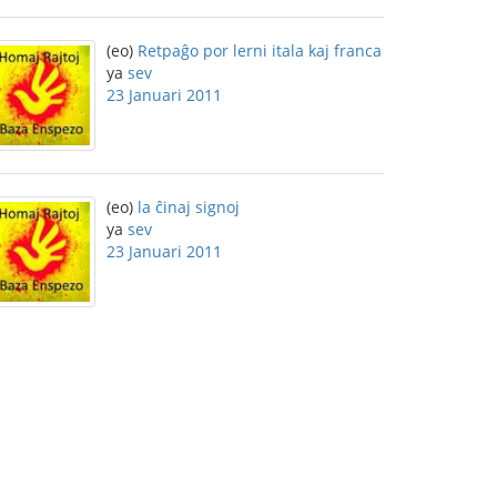
(eo)
Retpaĝo por lerni itala kaj franca
ya
sev
23 Januari 2011
(eo)
la ĉinaj signoj
ya
sev
23 Januari 2011