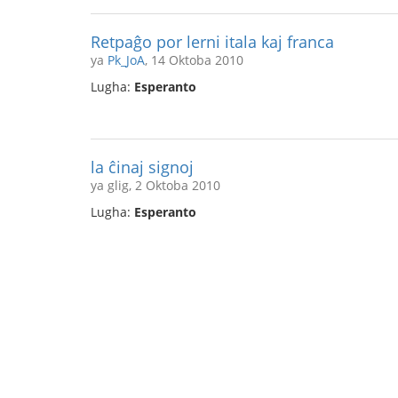
Retpaĝo por lerni itala kaj franca
ya
Pk_JoA
, 14 Oktoba 2010
Lugha:
Esperanto
la ĉinaj signoj
ya glig, 2 Oktoba 2010
Lugha:
Esperanto