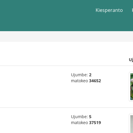
Kiesperanto
U
Ujumbe:
2
matokeo
34652
Ujumbe:
5
matokeo
37519