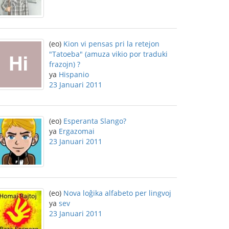
(eo)
Kion vi pensas pri la retejon
"Tatoeba" (amuza vikio por traduki
frazojn) ?
ya
Hispanio
23 Januari 2011
(eo)
Esperanta Slango?
ya
Ergazomai
23 Januari 2011
(eo)
Nova loĝika alfabeto per lingvoj
ya
sev
23 Januari 2011