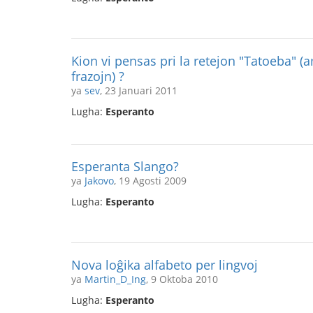
Kion vi pensas pri la retejon "Tatoeba" (
frazojn) ?
ya
sev
, 23 Januari 2011
Lugha:
Esperanto
Esperanta Slango?
ya
Jakovo
, 19 Agosti 2009
Lugha:
Esperanto
Nova loĝika alfabeto per lingvoj
ya
Martin_D_Ing
, 9 Oktoba 2010
Lugha:
Esperanto