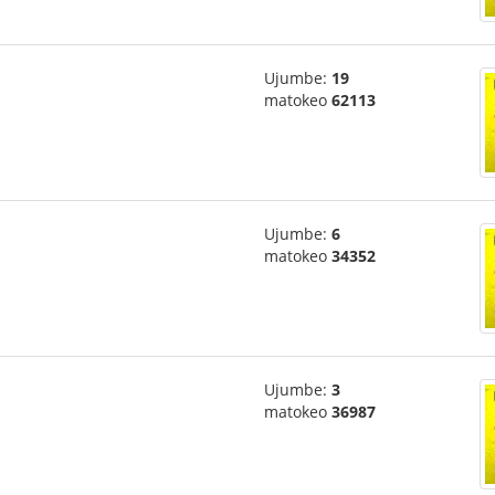
Ujumbe:
19
matokeo
62113
Ujumbe:
6
matokeo
34352
Ujumbe:
3
matokeo
36987