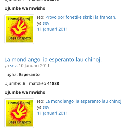
Ujumbe wa mwisho
(eo)
Provo por fonetike skribi la francan.
ya
sev
11 Januari 2011
La mondlango, ia esperanto lau chinoj.
ya
sev
, 10 Januari 2011
Lugha:
Esperanto
Ujumbe:
5
matokeo
41888
Ujumbe wa mwisho
(eo)
La mondlango, ia esperanto lau chinoj.
ya
sev
11 Januari 2011