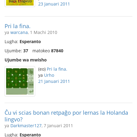
23 Januari 2011
Pri la fina.
ya
warcana
, 1 Machi 2010
Lugha:
Esperanto
Ujumbe:
37
matokeo
87840
Ujumbe wa mwisho
(eo)
Pri la fina.
ya
Urho
21 Januari 2011
Ĉu vi scias bonan retpaĝo por lernas la Holanda
lingvo?
ya
Darkmaster127
, 7 Januari 2011
Lugha:
Esperanto