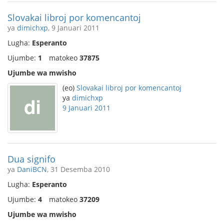
Slovakai libroj por komencantoj
ya
dimichxp
, 9 Januari 2011
Lugha:
Esperanto
Ujumbe:
1
matokeo
37875
Ujumbe wa mwisho
(eo)
Slovakai libroj por komencantoj
ya
dimichxp
9 Januari 2011
Dua signifo
ya
DaniBCN
, 31 Desemba 2010
Lugha:
Esperanto
Ujumbe:
4
matokeo
37209
Ujumbe wa mwisho