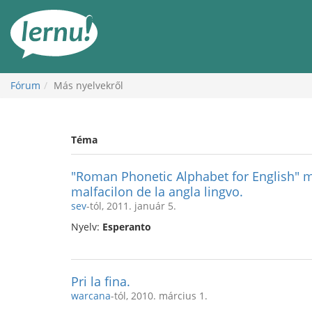
Tartalom
Fórum
Más nyelvekről
Téma
"Roman Phonetic Alphabet for English" m
malfacilon de la angla lingvo.
sev
-tól, 2011. január 5.
Nyelv:
Esperanto
Pri la fina.
warcana
-tól, 2010. március 1.