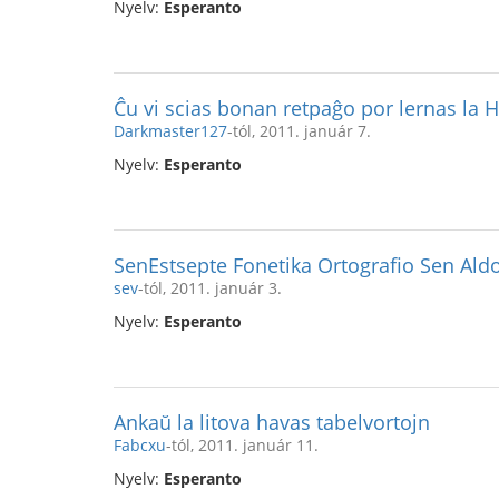
Nyelv:
Esperanto
Ĉu vi scias bonan retpaĝo por lernas la 
Darkmaster127
-tól, 2011. január 7.
Nyelv:
Esperanto
SenEstsepte Fonetika Ortografio Sen Ald
sev
-tól, 2011. január 3.
Nyelv:
Esperanto
Ankaŭ la litova havas tabelvortojn
Fabcxu
-tól, 2011. január 11.
Nyelv:
Esperanto