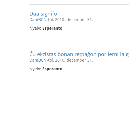
Dua signifo
DaniBCN
-tól, 2010. december 31.
Nyelv:
Esperanto
Ĉu ekzistas bonan retpaĝon por lerni la 
DaniBCN
-tól, 2010. december 31.
Nyelv:
Esperanto