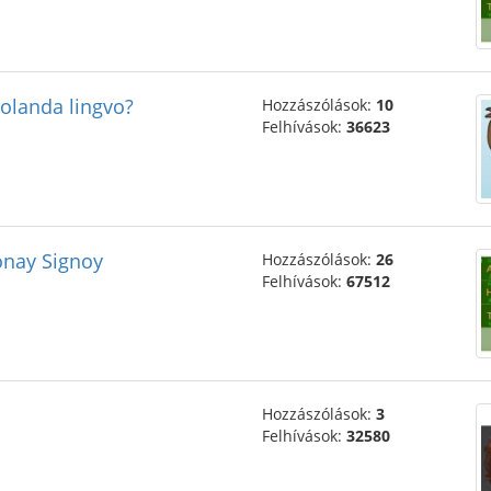
Holanda lingvo?
Hozzászólások:
10
Felhívások:
36623
onay Signoy
Hozzászólások:
26
Felhívások:
67512
Hozzászólások:
3
Felhívások:
32580