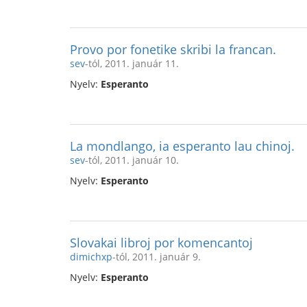
Provo por fonetike skribi la francan.
sev
-tól, 2011. január 11.
Nyelv:
Esperanto
La mondlango, ia esperanto lau chinoj.
sev
-tól, 2011. január 10.
Nyelv:
Esperanto
Slovakai libroj por komencantoj
dimichxp
-tól, 2011. január 9.
Nyelv:
Esperanto