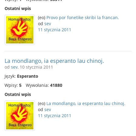
Ostatni wpis
(eo)
Provo por fonetike skribi la francan.
od
sev
11 stycznia 2011
La mondlango, ia esperanto lau chinoj.
od
sev
, 10 stycznia 2011
Język:
Esperanto
Wpisy:
5
Wywołania:
41880
Ostatni wpis
(eo)
La mondlango, ia esperanto lau chinoj.
od
sev
11 stycznia 2011