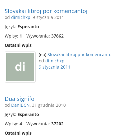
Slovakai libroj por komencantoj
od
dimichxp
, 9 stycznia 2011
Język:
Esperanto
Wpisy:
1
Wywołania:
37862
Ostatni wpis
(eo)
Slovakai libroj por komencantoj
od
dimichxp
9 stycznia 2011
Dua signifo
od
DaniBCN
, 31 grudnia 2010
Język:
Esperanto
Wpisy:
4
Wywołania:
37202
Ostatni wpis