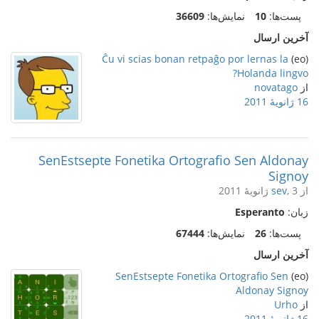
پست‌ها:
10
نمایش‌ها:
36609
آخرین ارسال
Ĉu vi scias bonan retpaĝo por lernas la
(eo)
Holanda lingvo?
از
novatago
16 ژانویهٔ 2011
SenEstsepte Fonetika Ortografio Sen Aldonay
Signoy
از
, 3 ژانویهٔ 2011
sev
زبان:
Esperanto
پست‌ها:
26
نمایش‌ها:
67444
آخرین ارسال
SenEstsepte Fonetika Ortografio Sen
(eo)
Aldonay Signoy
از
Urho
16 ژانویهٔ 2011