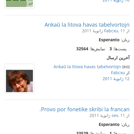
Ankaŭ la litova havas tabelvortojn
از
, 11 ژانویهٔ 2011
Fabcxu
زبان:
Esperanto
پست‌ها:
3
نمایش‌ها:
32564
آخرین ارسال
Ankaŭ la litova havas tabelvortojn
(eo)
از
Fabcxu
12 ژانویهٔ 2011
Provo por fonetike skribi la francan.
از
, 11 ژانویهٔ 2011
sev
زبان:
Esperanto
پست‌ها:
1
نمایش‌ها:
33529