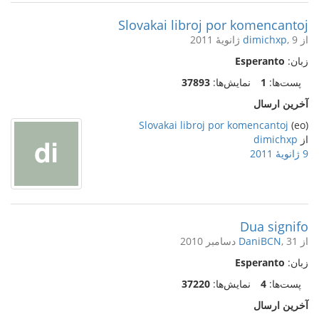
Slovakai libroj por komencantoj
از
, 9 ژانویهٔ 2011
dimichxp
زبان:
Esperanto
پست‌ها:
1
نمایش‌ها:
37893
آخرین ارسال
Slovakai libroj por komencantoj
(eo)
از
dimichxp
9 ژانویهٔ 2011
Dua signifo
از
, 31 دسامبر 2010
DaniBCN
زبان:
Esperanto
پست‌ها:
4
نمایش‌ها:
37220
آخرین ارسال