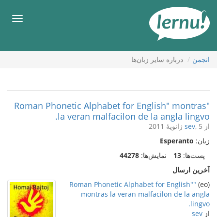
رود
ه
فهرس
حتوا
انجمن
درباره ساير زبان‌ها
"Roman Phonetic Alphabet for English" montras
la veran malfacilon de la angla lingvo.
از
, 5 ژانویهٔ 2011
sev
زبان:
Esperanto
پست‌ها:
13
نمایش‌ها:
44278
آخرین ارسال
"Roman Phonetic Alphabet for English"
(eo)
montras la veran malfacilon de la angla
lingvo.
از
sev