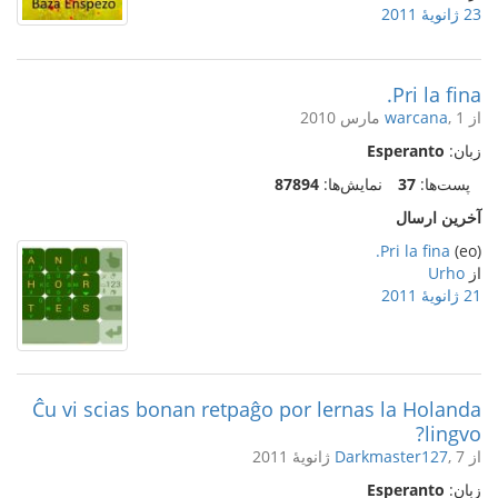
23 ژانویهٔ 2011
Pri la fina.
از
, 1 مارس 2010
warcana
زبان:
Esperanto
پست‌ها:
37
نمایش‌ها:
87894
آخرین ارسال
Pri la fina.
(eo)
از
Urho
21 ژانویهٔ 2011
Ĉu vi scias bonan retpaĝo por lernas la Holanda
lingvo?
از
, 7 ژانویهٔ 2011
Darkmaster127
زبان:
Esperanto