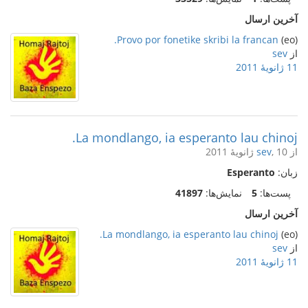
آخرین ارسال
Provo por fonetike skribi la francan.
(eo)
از
sev
11 ژانویهٔ 2011
La mondlango, ia esperanto lau chinoj.
از
, 10 ژانویهٔ 2011
sev
زبان:
Esperanto
پست‌ها:
5
نمایش‌ها:
41897
آخرین ارسال
La mondlango, ia esperanto lau chinoj.
(eo)
از
sev
11 ژانویهٔ 2011