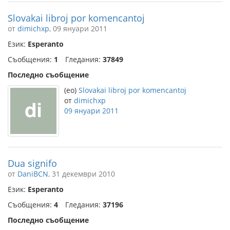
Slovakai libroj por komencantoj
от
dimichxp
, 09 януари 2011
Език:
Esperanto
Съобщения:
1
Гледания:
37849
Последно съобщение
(eo)
Slovakai libroj por komencantoj
от
dimichxp
09 януари 2011
Dua signifo
от
DaniBCN
, 31 декември 2010
Език:
Esperanto
Съобщения:
4
Гледания:
37196
Последно съобщение