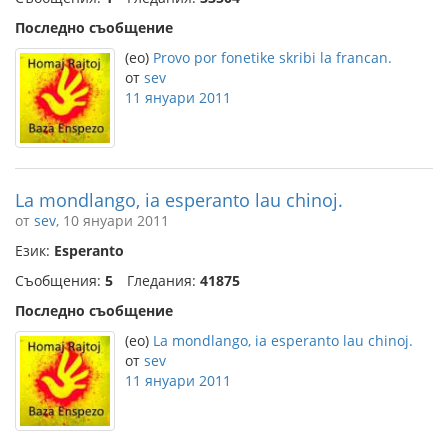
Последно съобщение
(eo)
Provo por fonetike skribi la francan.
от
sev
11 януари 2011
La mondlango, ia esperanto lau chinoj.
от
sev
, 10 януари 2011
Език:
Esperanto
Съобщения:
5
Гледания:
41875
Последно съобщение
(eo)
La mondlango, ia esperanto lau chinoj.
от
sev
11 януари 2011