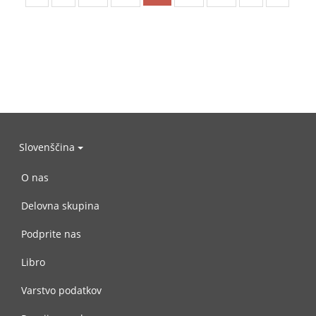
Slovenščina
O nas
Delovna skupina
Podprite nas
Libro
Varstvo podatkov