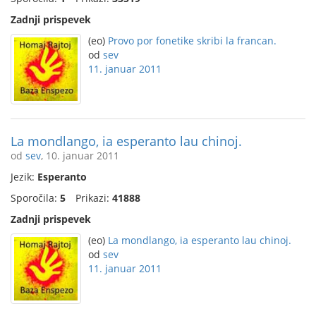
Zadnji prispevek
(eo)
Provo por fonetike skribi la francan.
od
sev
11. januar 2011
La mondlango, ia esperanto lau chinoj.
od
sev
, 10. januar 2011
Jezik:
Esperanto
Sporočila:
5
Prikazi:
41888
Zadnji prispevek
(eo)
La mondlango, ia esperanto lau chinoj.
od
sev
11. januar 2011