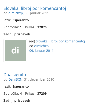
Slovakai libroj por komencantoj
od
dimichxp
, 09. januar 2011
Jezik:
Esperanto
Sporočila:
1
Prikazi:
37875
Zadnji prispevek
(eo)
Slovakai libroj por komencantoj
od
dimichxp
09. januar 2011
Dua signifo
od
DaniBCN
, 31. december 2010
Jezik:
Esperanto
Sporočila:
4
Prikazi:
37209
Zadnji prispevek