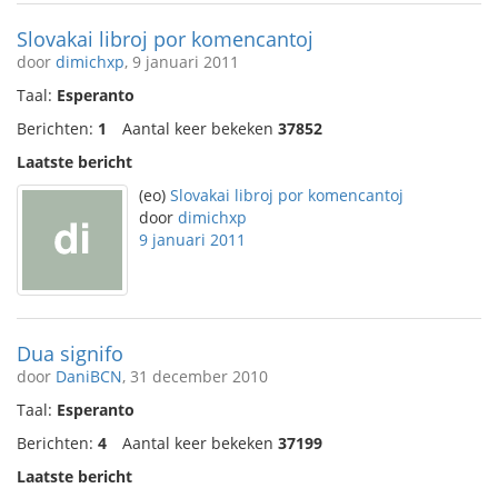
Slovakai libroj por komencantoj
door
dimichxp
, 9 januari 2011
Taal:
Esperanto
Berichten:
1
Aantal keer bekeken
37852
Laatste bericht
(eo)
Slovakai libroj por komencantoj
door
dimichxp
9 januari 2011
Dua signifo
door
DaniBCN
, 31 december 2010
Taal:
Esperanto
Berichten:
4
Aantal keer bekeken
37199
Laatste bericht