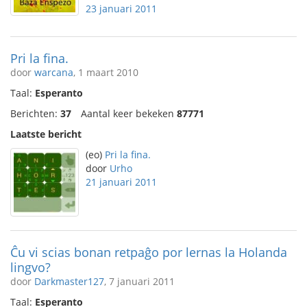
23 januari 2011
Pri la fina.
door
warcana
, 1 maart 2010
Taal:
Esperanto
Berichten:
37
Aantal keer bekeken
87771
Laatste bericht
(eo)
Pri la fina.
door
Urho
21 januari 2011
Ĉu vi scias bonan retpaĝo por lernas la Holanda
lingvo?
door
Darkmaster127
, 7 januari 2011
Taal:
Esperanto