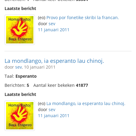
Laatste bericht
(eo)
Provo por fonetike skribi la francan.
door
sev
11 januari 2011
La mondlango, ia esperanto lau chinoj.
door
sev
, 10 januari 2011
Taal:
Esperanto
Berichten:
5
Aantal keer bekeken
41877
Laatste bericht
(eo)
La mondlango, ia esperanto lau chinoj.
door
sev
11 januari 2011