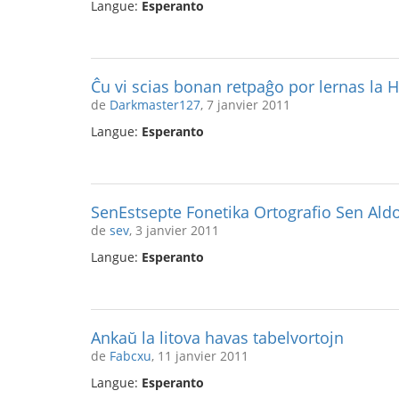
Langue:
Esperanto
Ĉu vi scias bonan retpaĝo por lernas la 
de
Darkmaster127
, 7 janvier 2011
Langue:
Esperanto
SenEstsepte Fonetika Ortografio Sen Ald
de
sev
, 3 janvier 2011
Langue:
Esperanto
Ankaŭ la litova havas tabelvortojn
de
Fabcxu
, 11 janvier 2011
Langue:
Esperanto