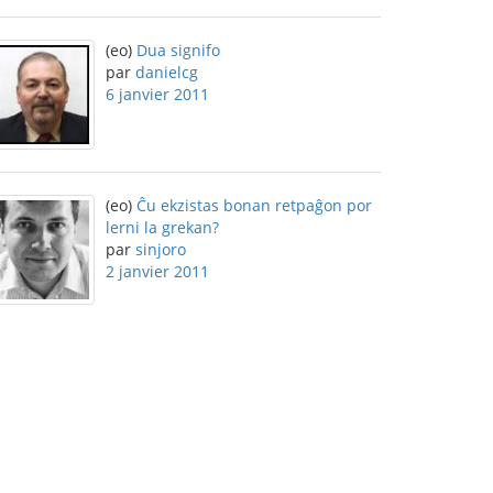
(eo)
Dua signifo
par
danielcg
6 janvier 2011
(eo)
Ĉu ekzistas bonan retpaĝon por
lerni la grekan?
par
sinjoro
2 janvier 2011