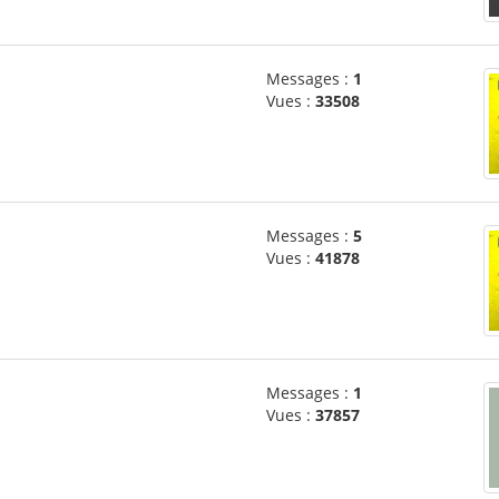
Messages :
1
Vues :
33508
Messages :
5
Vues :
41878
Messages :
1
Vues :
37857