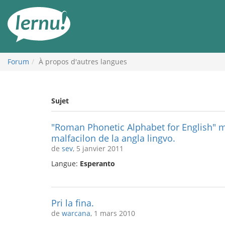
Aller
au
contenu
Forum
À propos d'autres langues
Sujet
"Roman Phonetic Alphabet for English" m
malfacilon de la angla lingvo.
de
sev
, 5 janvier 2011
Langue:
Esperanto
Pri la fina.
de
warcana
, 1 mars 2010