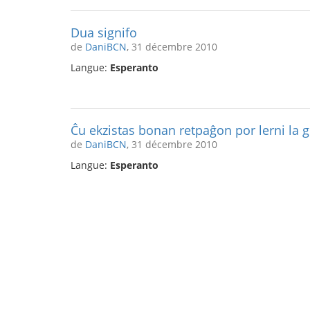
Dua signifo
de
DaniBCN
, 31 décembre 2010
Langue:
Esperanto
Ĉu ekzistas bonan retpaĝon por lerni la 
de
DaniBCN
, 31 décembre 2010
Langue:
Esperanto