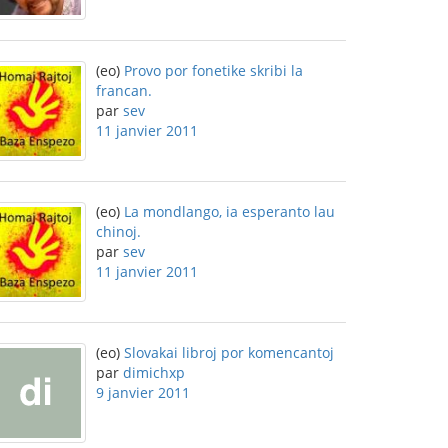
(eo)
Provo por fonetike skribi la
francan.
par
sev
11 janvier 2011
(eo)
La mondlango, ia esperanto lau
chinoj.
par
sev
11 janvier 2011
(eo)
Slovakai libroj por komencantoj
par
dimichxp
9 janvier 2011