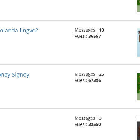
Holanda lingvo?
Messages :
10
Vues :
36557
onay Signoy
Messages :
26
Vues :
67396
Messages :
3
Vues :
32550