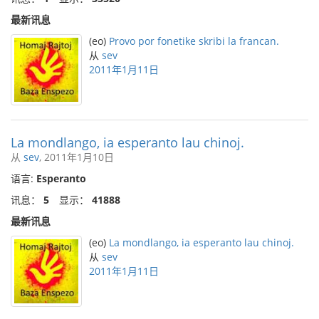
最新讯息
(eo)
Provo por fonetike skribi la francan.
从
sev
2011年1月11日
La mondlango, ia esperanto lau chinoj.
从
sev
, 2011年1月10日
语言:
Esperanto
讯息：
5
显示：
41888
最新讯息
(eo)
La mondlango, ia esperanto lau chinoj.
从
sev
2011年1月11日