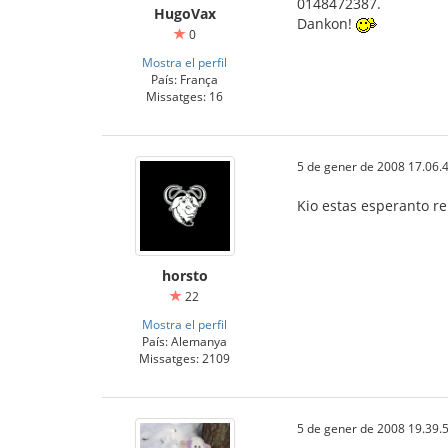
0148472387.
HugoVax
Dankon!
0
Mostra el perfil
País: França
Missatges: 16
5 de gener de 2008 17.06.
Kio estas esperanto re
horsto
22
Mostra el perfil
País: Alemanya
Missatges: 2109
5 de gener de 2008 19.39.