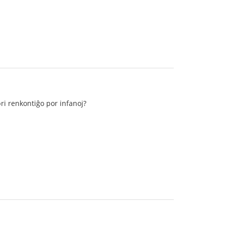
pri renkontiĝo por infanoj?