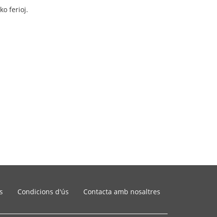
o ferioj.
s
Condicions d'ús
Contacta amb nosaltres