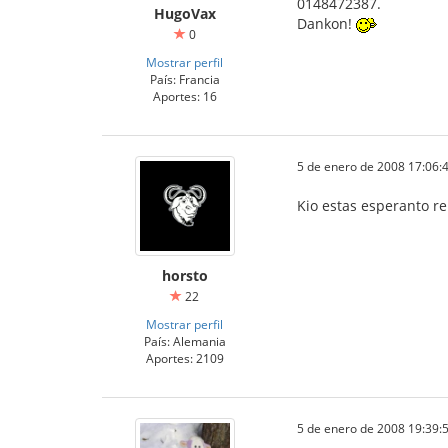
0148472387.
HugoVax
Dankon!
0
Mostrar perfil
País: Francia
Aportes: 16
5 de enero de 2008 17:06:
Kio estas esperanto re
horsto
22
Mostrar perfil
País: Alemania
Aportes: 2109
5 de enero de 2008 19:39: