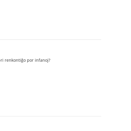
pri renkontiĝo por infanoj?