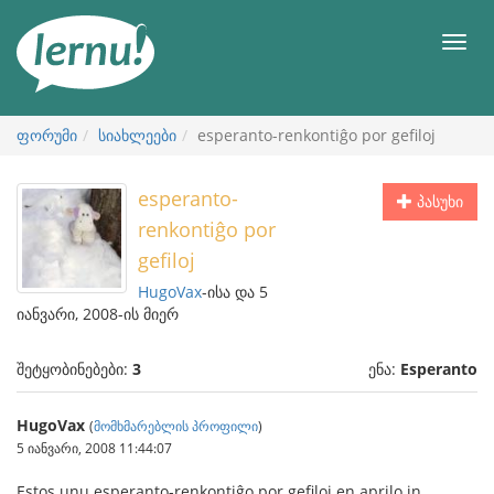
შინაარსის
ნახვა
მენიუ
ფორუმი
სიახლეები
esperanto-renkontiĝo por gefiloj
esperanto-
პასუხი
renkontiĝo por
gefiloj
HugoVax
-ისა და 5
იანვარი, 2008-ის მიერ
შეტყობინებები:
3
ენა:
Esperanto
HugoVax
(
მომხმარებლის პროფილი
)
5 იანვარი, 2008 11:44:07
Estos unu esperanto-renkontiĝo por gefiloj en aprilo in