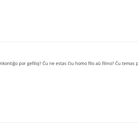
nkontiĝo por gefiloj? Ĉu ne estas ĉiu homo filo aŭ filino? Ĉu temas 