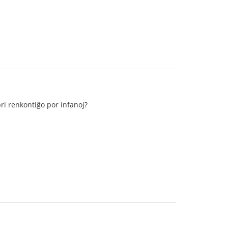
pri renkontiĝo por infanoj?