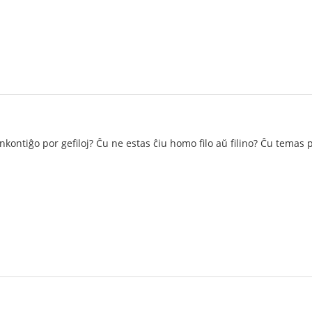
nkontiĝo por gefiloj? Ĉu ne estas ĉiu homo filo aŭ filino? Ĉu temas 