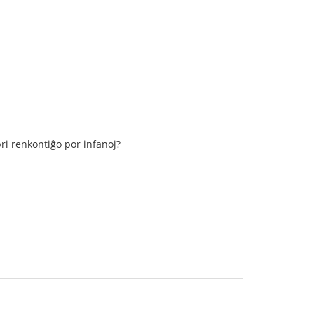
pri renkontiĝo por infanoj?