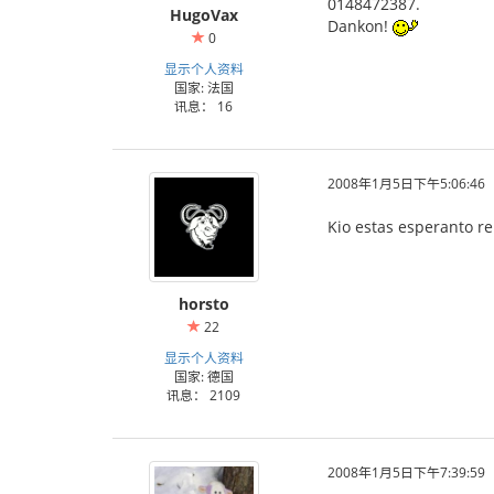
0148472387.
HugoVax
Dankon!
0
显示个人资料
国家: 法国
讯息： 16
2008年1月5日下午5:06:46
Kio estas esperanto re
horsto
22
显示个人资料
国家: 德国
讯息： 2109
2008年1月5日下午7:39:59