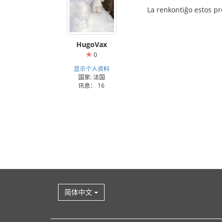
La renkontiĝo estos pr
HugoVax
0
显示个人资料
国家: 法国
讯息： 16
简体中文